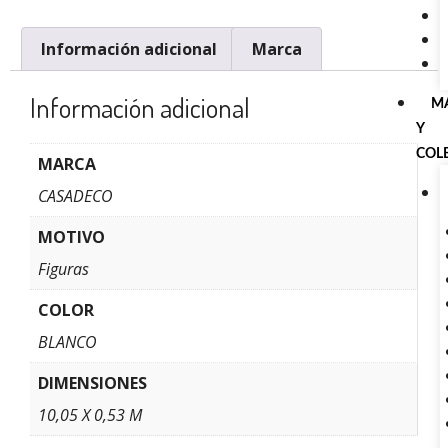
Información adicional
Marca
Información adicional
M
Y
COL
MARCA
CASADECO
MOTIVO
Figuras
COLOR
BLANCO
DIMENSIONES
10,05 X 0,53 M