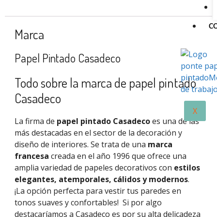
C
Marca
Papel Pintado Casadeco
Todo sobre la marca de papel pintado
Casadeco
X
La firma de
papel pintado Casadeco
es una de las
más destacadas en el sector de la decoración y
diseño de interiores. Se trata de una
marca
francesa
creada en el año 1996 que ofrece una
amplia variedad de papeles decorativos con
estilos
elegantes, atemporales, cálidos y modernos
.
¡La opción perfecta para vestir tus paredes en
tonos suaves y confortables!
Si por algo
destacaríamos a
Casadeco
es por su alta delicadeza