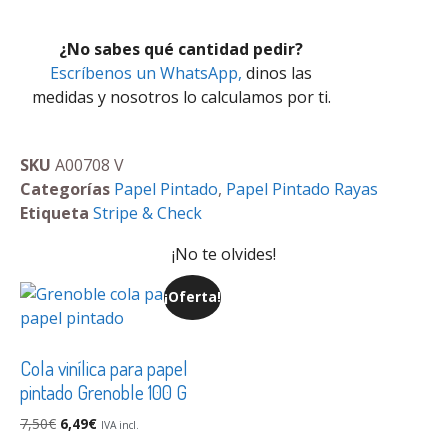
¿No sabes qué cantidad pedir?
Escríbenos un WhatsApp,
dinos las
medidas y nosotros lo calculamos por ti.
SKU
A00708 V
Categorías
Papel Pintado
,
Papel Pintado Rayas
Etiqueta
Stripe & Check
¡No te olvides!
¡Oferta!
Cola vinílica para papel
pintado Grenoble 100 G
7,50
€
6,49
€
IVA incl.