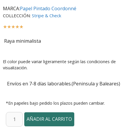
MARCA:
Papel Pintado Coordonné
COLLECCIÓN:
Stripe & Check
☆
☆
☆
☆
☆
Raya minimalista
El color puede variar ligeramente según las condiciones de
visualización.
Envíos en 7-8 días laborables.(Peninsula y Baleares)
*En papeles bajo pedido los plazos pueden cambiar.
AÑADIR AL CARRITO