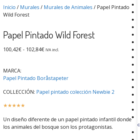
Inicio
/
Murales
/
Murales de Animales
/ Papel Pintado
Wild Forest
Papel Pintado Wild Forest
100,42
€
-
102,84
€
IVA incl.
MARCA:
Papel Pintado Boråstapeter
COLLECCIÓN:
Papel pintado colección Newbie 2
☆
☆
☆
☆
☆
Un diseño diferente de un papel pintado infantil donde
los animales del bosque son los protagonistas.
C