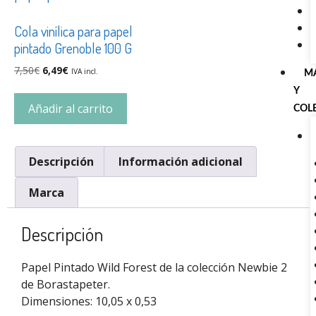
Cola vinílica para papel
pintado Grenoble 100 G
7,50
€
6,49
€
IVA incl.
M
Y
Añadir al carrito
COL
Descripción
Información adicional
Marca
Descripción
Papel Pintado Wild Forest de la colección Newbie 2
de Borastapeter.
Dimensiones: 10,05 x 0,53