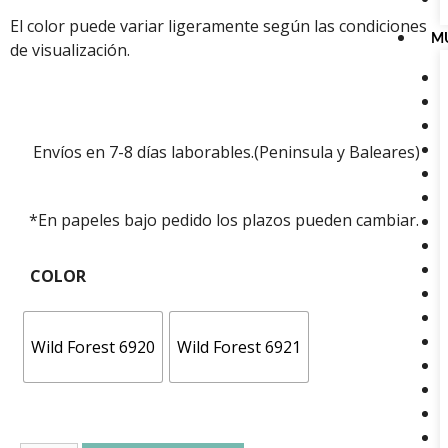
El color puede variar ligeramente según las condiciones
M
de visualización.
Envíos en 7-8 días laborables.(Peninsula y Baleares)
*En papeles bajo pedido los plazos pueden cambiar.
COLOR
Wild Forest 6920
Wild Forest 6921