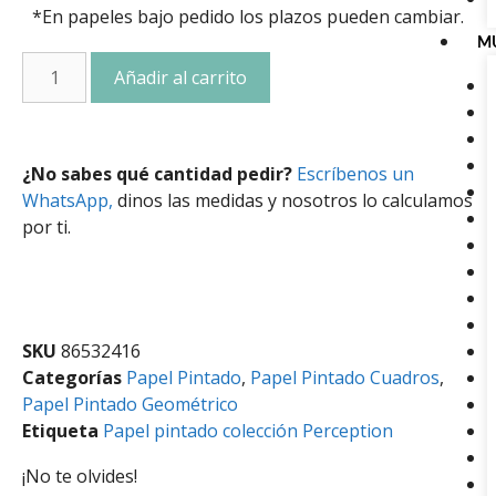
*En papeles bajo pedido los plazos pueden cambiar.
M
Añadir al carrito
¿No sabes qué cantidad pedir?
Escríbenos un
WhatsApp,
dinos las medidas y nosotros lo calculamos
por ti.
SKU
86532416
Categorías
Papel Pintado
,
Papel Pintado Cuadros
,
Papel Pintado Geométrico
Etiqueta
Papel pintado colección Perception
¡No te olvides!