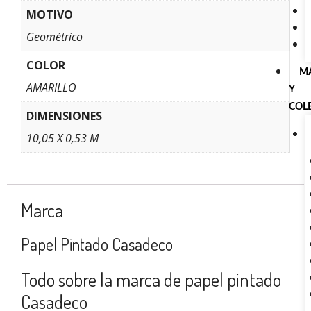
MOTIVO
Geométrico
COLOR
M
AMARILLO
Y
COL
DIMENSIONES
10,05 X 0,53 M
Marca
Papel Pintado Casadeco
Todo sobre la marca de papel pintado
Casadeco