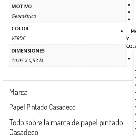
MOTIVO
Geométrico
COLOR
M
VERDE
Y
COL
DIMENSIONES
10,05 X 0,53 M
Marca
Papel Pintado Casadeco
Todo sobre la marca de papel pintado
Casadeco