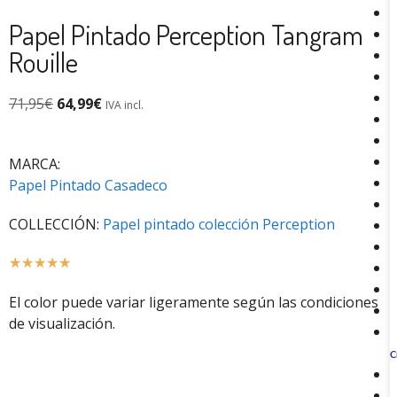
Papel Pintado Perception Tangram
Rouille
71,95
€
64,99
€
IVA incl.
MARCA:
Papel Pintado Casadeco
COLLECCIÓN:
Papel pintado colección Perception
☆
☆
☆
☆
☆
El color puede variar ligeramente según las condiciones
de visualización.
C