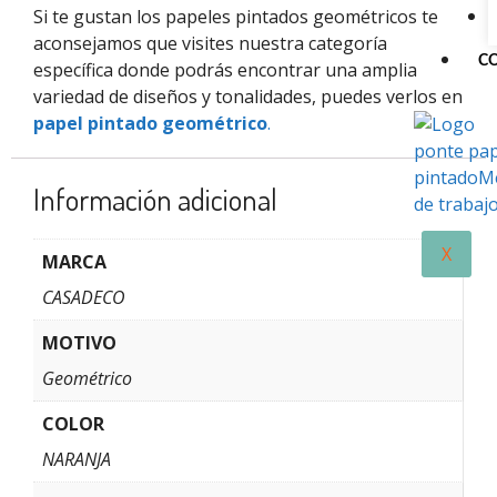
Si te gustan los papeles pintados geométricos te
aconsejamos que visites nuestra categoría
C
específica donde podrás encontrar una amplia
variedad de diseños y tonalidades, puedes verlos en
papel pintado geométrico
.
Información adicional
X
MARCA
CASADECO
MOTIVO
Geométrico
COLOR
NARANJA