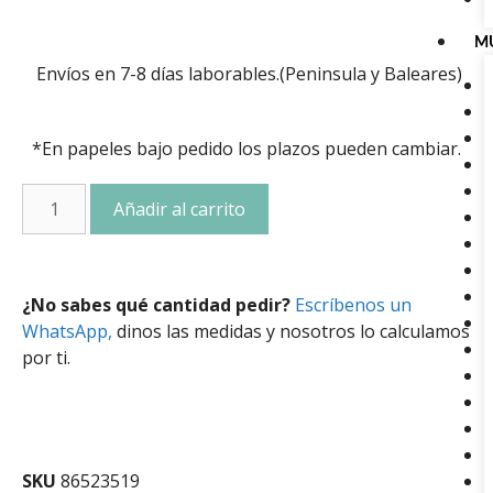
M
Envíos en 7-8 días laborables.(Peninsula y Baleares)
*En papeles bajo pedido los plazos pueden cambiar.
Añadir al carrito
¿No sabes qué cantidad pedir?
Escríbenos un
WhatsApp,
dinos las medidas y nosotros lo calculamos
por ti.
SKU
86523519