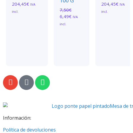
100 G
204,45
€
204,45
€
IVA
IVA
7,50
€
incl.
incl.
6,49
€
IVA
incl.
Información:
Política de devoluciones