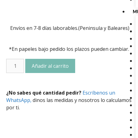
M
Envíos en 7-8 días laborables.(Peninsula y Baleares)
*En papeles bajo pedido los plazos pueden cambiar.
Añadir al carrito
¿No sabes qué cantidad pedir?
Escríbenos un
WhatsApp,
dinos las medidas y nosotros lo calculamos
por ti.