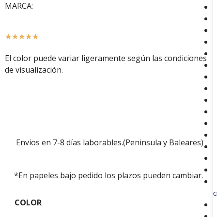
MARCA:
☆
☆
☆
☆
☆
El color puede variar ligeramente según las condiciones
de visualización.
Envíos en 7-8 días laborables.(Peninsula y Baleares)
*En papeles bajo pedido los plazos pueden cambiar.
C
COLOR