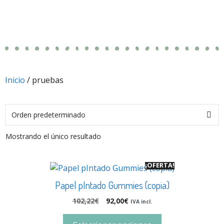
Inicio
/ pruebas
Mostrando el único resultado
¡OFERTA!
Papel pIntado Gummies (copia)
102,22
€
92,00
€
IVA incl.