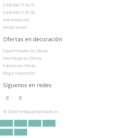
(+34) 968 75 36 73
(+34) 694 21 92 58
entretelas.net
Iniciar sesión
Ofertas en decoración
Papel Pintado en Oferta
Foto Mural en Oferta
Estores en Oferta
Blog e Inspiración
Síguenos en redes
© 2026 Pontepapelpintado.es