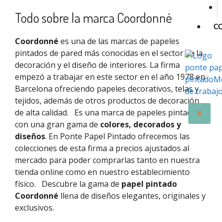
Todo sobre la marca Coordonné
C
Coordonné
es una de las marcas de papeles
pintados de pared más conocidas en el sector de la
decoración y el diseño de interiores. La firma
empezó a trabajar en este sector en el año 1978 en
Barcelona ofreciendo papeles decorativos, telas y
tejidos, además de otros productos de decoración
de alta calidad.
Es una marca de papeles pintados
X
con una gran gama de
colores, decorados y
diseños
. En Ponte Papel Pintado ofrecemos las
colecciones de esta firma a precios ajustados al
mercado para poder comprarlas tanto en nuestra
tienda online como en nuestro establecimiento
físico.
Descubre la gama de
papel pintado
Coordonné
llena de diseños elegantes, originales y
exclusivos.