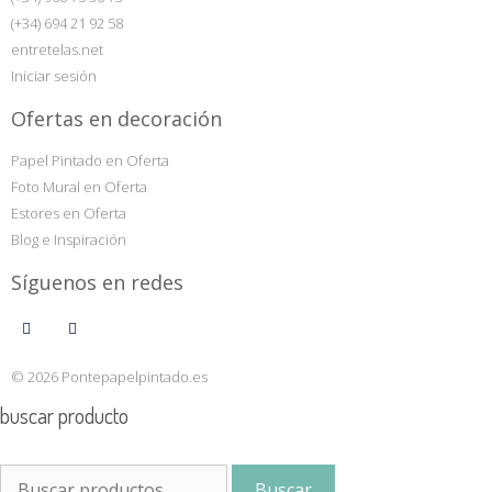
(+34) 694 21 92 58
entretelas.net
Iniciar sesión
Ofertas en decoración
Papel Pintado en Oferta
Foto Mural en Oferta
Estores en Oferta
Blog e Inspiración
Síguenos en redes
© 2026 Pontepapelpintado.es
buscar producto
Buscar