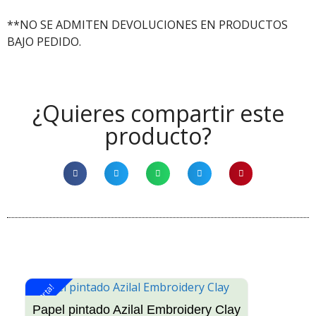
**NO SE ADMITEN DEVOLUCIONES EN PRODUCTOS
BAJO PEDIDO.
¿Quieres compartir este
producto?
¡Oferta!
¡O
Papel pintado Azilal Embroidery Clay