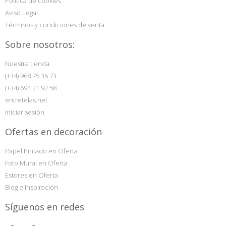
Política de cookies
Aviso Legal
Términos y condiciones de venta
Sobre nosotros:
Nuestra tienda
(+34) 968 75 36 73
(+34) 694 21 92 58
entretelas.net
Iniciar sesión
Ofertas en decoración
Papel Pintado en Oferta
Foto Mural en Oferta
Estores en Oferta
Blog e Inspiración
Síguenos en redes