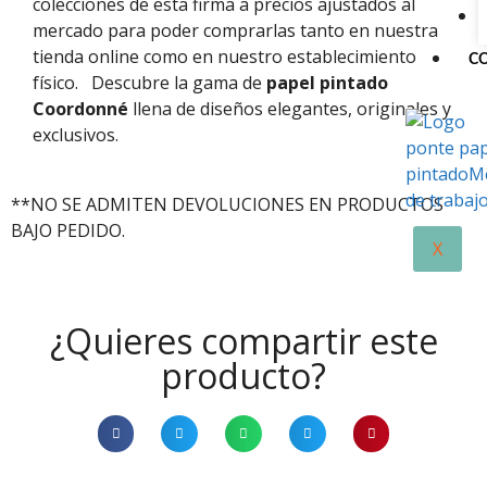
colecciones de esta firma a precios ajustados al
mercado para poder comprarlas tanto en nuestra
tienda online como en nuestro establecimiento
C
físico.
Descubre la gama de
papel pintado
Coordonné
llena de diseños elegantes, originales y
exclusivos.
**NO SE ADMITEN DEVOLUCIONES EN PRODUCTOS
BAJO PEDIDO.
X
¿Quieres compartir este
producto?