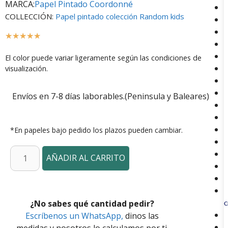
MARCA:
Papel Pintado Coordonné
COLLECCIÓN:
Papel pintado colección Random kids
☆
☆
☆
☆
☆
El color puede variar ligeramente según las condiciones de
visualización.
Envíos en 7-8 días laborables.(Peninsula y Baleares)
*En papeles bajo pedido los plazos pueden cambiar.
AÑADIR AL CARRITO
¿No sabes qué cantidad pedir?
C
Escríbenos un WhatsApp,
dinos las