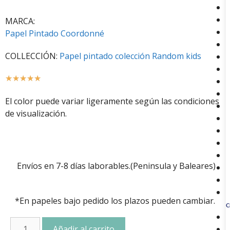
MARCA:
Papel Pintado Coordonné
COLLECCIÓN:
Papel pintado colección Random kids
☆
☆
☆
☆
☆
El color puede variar ligeramente según las condiciones
de visualización.
Envíos en 7-8 días laborables.(Peninsula y Baleares)
*En papeles bajo pedido los plazos pueden cambiar.
C
Añadir al carrito