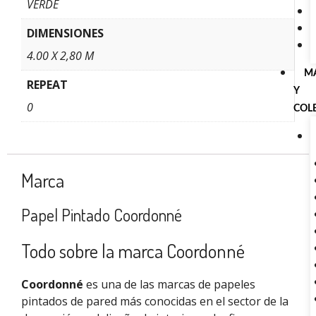
VERDE
DIMENSIONES
4.00 X 2,80 M
M
REPEAT
Y
0
COL
Marca
Papel Pintado Coordonné
Todo sobre la marca Coordonné
Coordonné
es una de las marcas de papeles
pintados de pared más conocidas en el sector de la