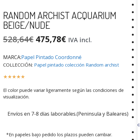
RANDOM ARCHIST ACQUARIUM
BEIGE/NUDE
528,64
€
475,78
€
IVA incl.
MARCA:
Papel Pintado Coordonné
COLLECCIÓN:
Papel pintado colección Random archist
☆
☆
☆
☆
☆
El color puede variar ligeramente según las condiciones de
visualización.
Envíos en 7-8 días laborables.(Peninsula y Baleares)
C
*En papeles bajo pedido los plazos pueden cambiar.