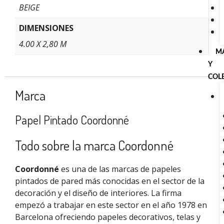
BEIGE
DIMENSIONES
4.00 X 2,80 M
M
Y
COL
Marca
Papel Pintado Coordonné
Todo sobre la marca Coordonné
Coordonné
es una de las marcas de papeles
pintados de pared más conocidas en el sector de la
decoración y el diseño de interiores. La firma
empezó a trabajar en este sector en el año 1978 en
Barcelona ofreciendo papeles decorativos, telas y