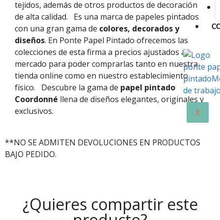
tejidos, además de otros productos de decoración
de alta calidad.
Es una marca de papeles pintados
con una gran gama de
colores, decorados y
C
diseños
. En Ponte Papel Pintado ofrecemos las
colecciones de esta firma a precios ajustados al
mercado para poder comprarlas tanto en nuestra
tienda online como en nuestro establecimiento
físico.
Descubre la gama de
papel pintado
Coordonné
llena de diseños elegantes, originales y
exclusivos.
X
**NO SE ADMITEN DEVOLUCIONES EN PRODUCTOS
BAJO PEDIDO.
¿Quieres compartir este
producto?