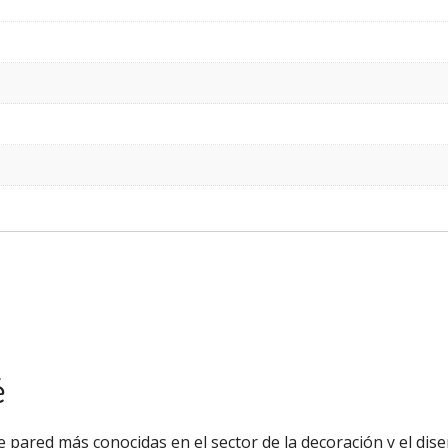
é
 pared más conocidas en el sector de la decoración y el diseñ