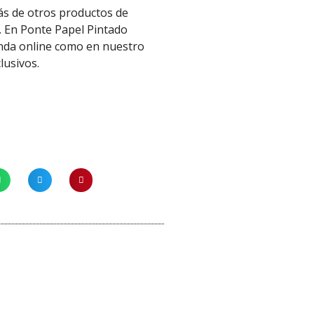
más de otros productos de
. En Ponte Papel Pintado
enda online como en nuestro
clusivos.