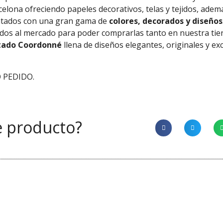
celona ofreciendo papeles decorativos, telas y tejidos, ade
ntados con una gran gama de
colores, decorados y diseños
tados al mercado para poder comprarlas tanto en nuestra ti
tado Coordonné
llena de diseños elegantes, originales y ex
 PEDIDO.
e producto?