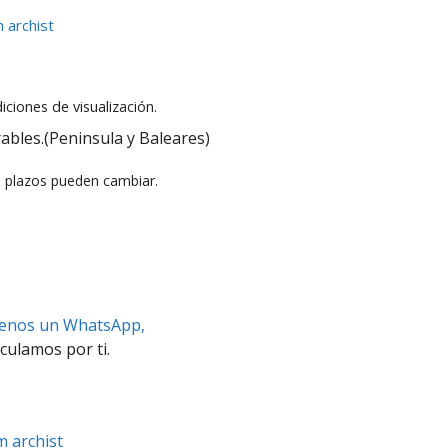
 archist
iciones de visualización.
ables.(Peninsula y Baleares)
s plazos pueden cambiar.
benos un WhatsApp,
culamos por ti.
m archist