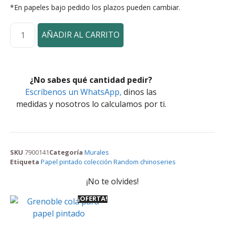
*En papeles bajo pedido los plazos pueden cambiar.
AÑADIR AL CARRITO
¿No sabes qué cantidad pedir?
Escríbenos un WhatsApp,
dinos las
medidas y nosotros lo calculamos por ti.
SKU
7900141
Categoría
Murales
Etiqueta
Papel pintado colección Random chinoseries
¡No te olvides!
¡OFERTA!