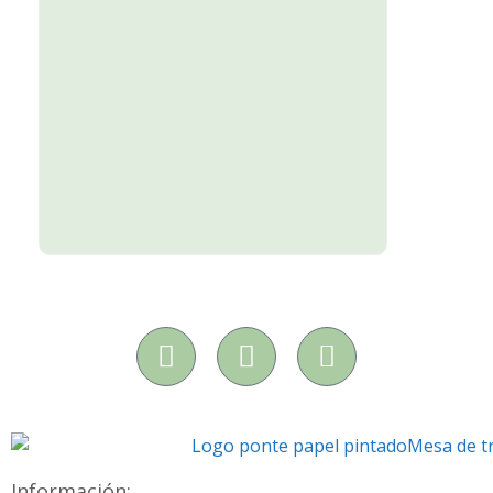
Información: