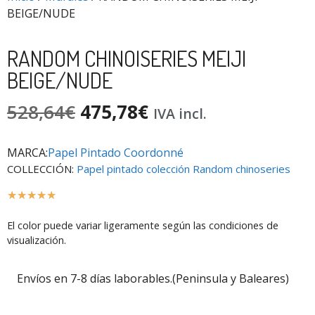
BEIGE/NUDE
RANDOM CHINOISERIES MEIJI
BEIGE/NUDE
528,64
€
475,78
€
IVA incl.
MARCA:
Papel Pintado Coordonné
COLLECCIÓN:
Papel pintado colección Random chinoseries
☆
☆
☆
☆
☆
El color puede variar ligeramente según las condiciones de
visualización.
Envíos en 7-8 días laborables.(Peninsula y Baleares)