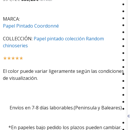
MARCA:
Papel Pintado Coordonné
COLLECCIÓN:
Papel pintado colección Random
chinoseries
☆
☆
☆
☆
☆
El color puede variar ligeramente según las condiciones
de visualización.
Envíos en 7-8 días laborables.(Peninsula y Baleares)
C
*En papeles bajo pedido los plazos pueden cambiar.