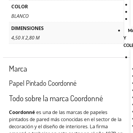
COLOR
BLANCO
DIMENSIONES
M
4,50 X 2,80 M
Y
COL
Marca
Papel Pintado Coordonné
Todo sobre la marca Coordonné
Coordonné
es una de las marcas de papeles
pintados de pared más conocidas en el sector de la
decoración y el diseño de interiores. La firma