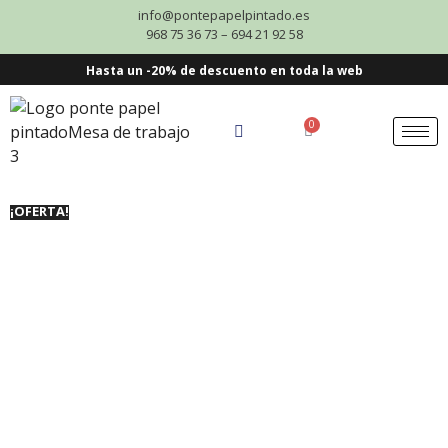
info@pontepapelpintado.es
968 75 36 73 – 694 21 92 58
Hasta un -20% de descuento en toda la web
0
¡OFERTA!