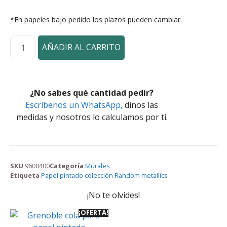
*En papeles bajo pedido los plazos pueden cambiar.
AÑADIR AL CARRITO
¿No sabes qué cantidad pedir?
Escríbenos un WhatsApp,
dinos las
medidas y nosotros lo calculamos por ti.
SKU
9600400
Categoría
Murales
Etiqueta
Papel pintado colección Random metallics
¡No te olvides!
¡OFERTA!