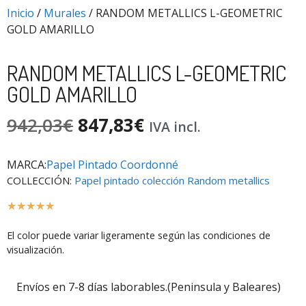
Inicio
/
Murales
/ RANDOM METALLICS L-GEOMETRIC
GOLD AMARILLO
RANDOM METALLICS L-GEOMETRIC
GOLD AMARILLO
942,03
€
847,83
€
IVA incl.
MARCA:
Papel Pintado Coordonné
COLLECCIÓN:
Papel pintado colección Random metallics
☆
☆
☆
☆
☆
El color puede variar ligeramente según las condiciones de
visualización.
Envíos en 7-8 días laborables.(Peninsula y Baleares)