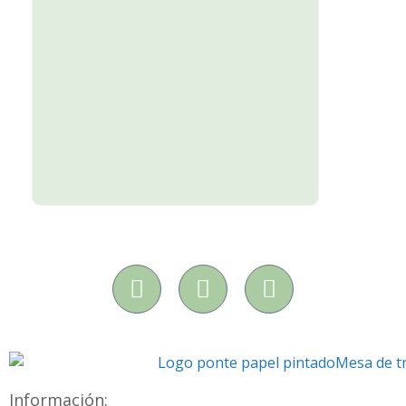
Información: