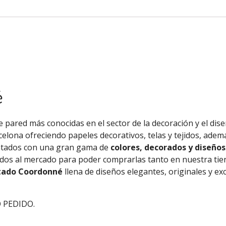
é
 pared más conocidas en el sector de la decoración y el diseñ
celona ofreciendo papeles decorativos, telas y tejidos, ade
ntados con una gran gama de
colores, decorados y diseños
tados al mercado para poder comprarlas tanto en nuestra ti
tado Coordonné
llena de diseños elegantes, originales y ex
 PEDIDO.