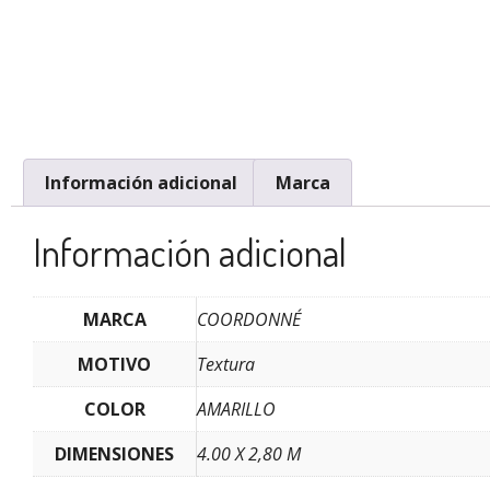
Información adicional
Marca
Información adicional
MARCA
COORDONNÉ
MOTIVO
Textura
COLOR
AMARILLO
DIMENSIONES
4.00 X 2,80 M