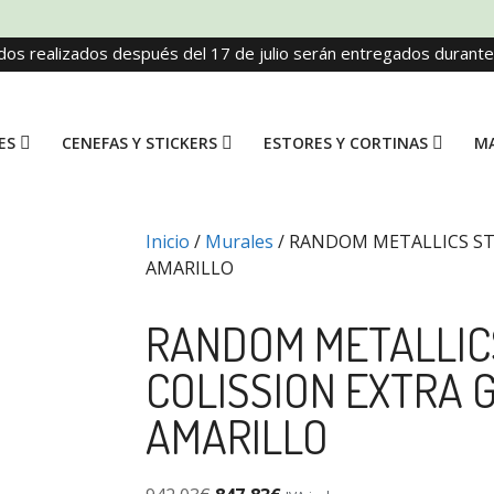
dos realizados después del 17 de julio serán entregados durant
ES
CENEFAS Y STICKERS
ESTORES Y CORTINAS
MA
Inicio
/
Murales
/ RANDOM METALLICS ST
AMARILLO
RANDOM METALLIC
COLISSION EXTRA 
AMARILLO