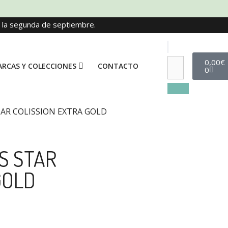
e la segunda de septiembre.
0,00
€
RCAS Y COLECCIONES
CONTACTO
0
AR COLISSION EXTRA GOLD
S STAR
GOLD