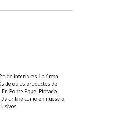
o de interiores. La firma
más de otros productos de
. En Ponte Papel Pintado
enda online como en nuestro
clusivos.