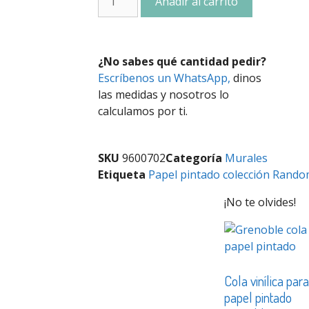
Añadir al carrito
¿No sabes qué cantidad pedir?
Escríbenos un WhatsApp,
dinos
las medidas y nosotros lo
calculamos por ti.
SKU
9600702
Categoría
Murales
Etiqueta
Papel pintado colección Rando
¡No te olvides!
Cola vinílica par
papel pintado