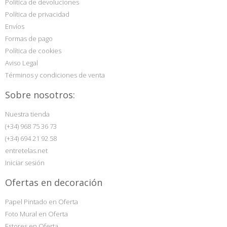
Política de devoluciones
Política de privacidad
Envíos
Formas de pago
Política de cookies
Aviso Legal
Términos y condiciones de venta
Sobre nosotros:
Nuestra tienda
(+34) 968 75 36 73
(+34) 694 21 92 58
entretelas.net
Iniciar sesión
Ofertas en decoración
Papel Pintado en Oferta
Foto Mural en Oferta
Estores en Oferta