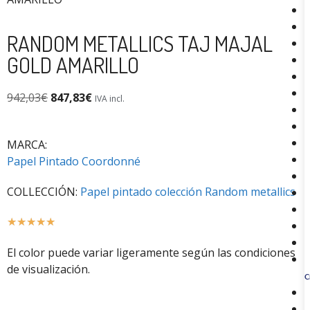
RANDOM METALLICS TAJ MAJAL
GOLD AMARILLO
942,03
€
847,83
€
IVA incl.
MARCA:
Papel Pintado Coordonné
COLLECCIÓN:
Papel pintado colección Random metallics
☆
☆
☆
☆
☆
El color puede variar ligeramente según las condiciones
de visualización.
C