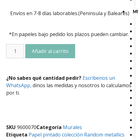
Envíos en 7-8 días laborables.(Peninsula y Baleares)
M
*En papeles bajo pedido los plazos pueden cambiar.
Añadir al carrito
¿No sabes qué cantidad pedir?
Escríbenos un
WhatsApp,
dinos las medidas y nosotros lo calculamos
por ti.
SKU
9600070
Categoría
Murales
Etiqueta
Papel pintado colección Random metallics