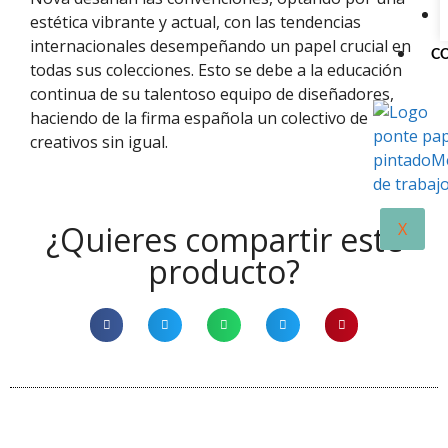
estética vibrante y actual, con las tendencias
internacionales desempeñando un papel crucial en
C
todas sus colecciones. Esto se debe a la educación
continua de su talentoso equipo de diseñadores,
haciendo de la firma española un colectivo de
creativos sin igual.
¿Quieres compartir este
X
producto?