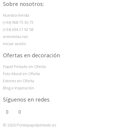
Sobre nosotros:
Nuestra tienda
(+34) 968 75 36 73
(+34) 694 21 92 58
entretelas.net
Iniciar sesión
Ofertas en decoración
Papel Pintado en Oferta
Foto Mural en Oferta
Estores en Oferta
Blog e Inspiración
Síguenos en redes
© 2026 Pontepapelpintado.es