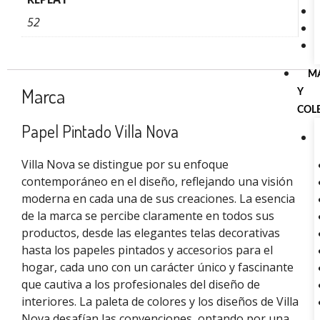
52
M
Marca
Y
COL
Papel Pintado Villa Nova
Villa Nova se distingue por su enfoque
contemporáneo en el diseño, reflejando una visión
moderna en cada una de sus creaciones. La esencia
de la marca se percibe claramente en todos sus
productos, desde las elegantes telas decorativas
hasta los papeles pintados y accesorios para el
hogar, cada uno con un carácter único y fascinante
que cautiva a los profesionales del diseño de
interiores. La paleta de colores y los diseños de Villa
Nova desafían las convenciones, optando por una