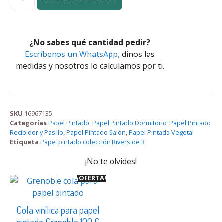
¿No sabes qué cantidad pedir?
Escríbenos un WhatsApp,
dinos las
medidas y nosotros lo calculamos por ti.
SKU
16967135
Categorías
Papel Pintado
,
Papel Pintado Dormitorio
,
Papel Pintado
Recibidor y Pasillo
,
Papel Pintado Salón
,
Papel Pintado Vegetal
Etiqueta
Papel pintado colección Riverside 3
¡No te olvides!
¡OFERTA!
Cola vinílica para papel
pintado Grenoble 100 G