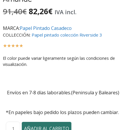
91,40
€
82,26
€
IVA incl.
MARCA:
Papel Pintado Casadeco
COLLECCIÓN:
Papel pintado colección Riverside 3
☆
☆
☆
☆
☆
El color puede variar ligeramente según las condiciones de
visualización.
Envíos en 7-8 días laborables.(Peninsula y Baleares)
*En papeles bajo pedido los plazos pueden cambiar.
AÑADIR AL CARRITO