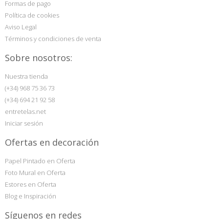
Formas de pago
Política de cookies
Aviso Legal
Términos y condiciones de venta
Sobre nosotros:
Nuestra tienda
(+34) 968 75 36 73
(+34) 694 21 92 58
entretelas.net
Iniciar sesión
Ofertas en decoración
Papel Pintado en Oferta
Foto Mural en Oferta
Estores en Oferta
Blog e Inspiración
Síguenos en redes