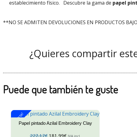
establecimiento físico.
Descubre la gama de
papel pin
**NO SE ADMITEN DEVOLUCIONES EN PRODUCTOS BAJO
¿Quieres compartir est
Puede que también te guste
¡Oferta!
Papel pintado Azilal Embroidery Clay
227,17
€
181,99
€
IVA incl.