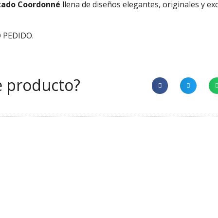
tado Coordonné
llena de diseños elegantes, originales y ex
 PEDIDO.
e producto?