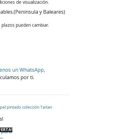
iciones de visualización.
ables.(Peninsula y Baleares)
s plazos pueden cambiar.
benos un WhatsApp,
culamos por ti.
pel pintado colección Tartan
s!
FERTA!