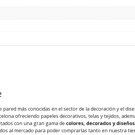
é
 pared más conocidas en el sector de la decoración y el diseñ
celona ofreciendo papeles decorativos, telas y tejidos, ade
ntados con una gran gama de
colores, decorados y diseños
tados al mercado para poder comprarlas tanto en nuestra ti