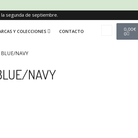
e la segunda de septiembre.
0,00
€
RCAS Y COLECCIONES
CONTACTO
0
 BLUE/NAVY
BLUE/NAVY