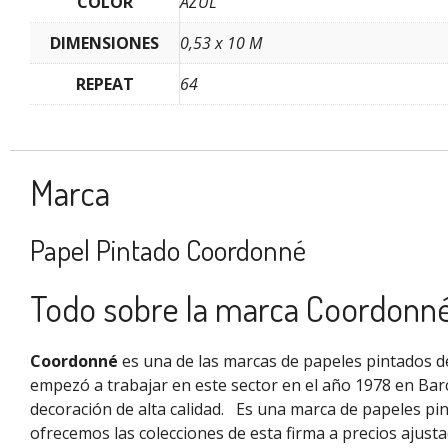
COLOR
AZUL
DIMENSIONES
0,53 x 10 M
REPEAT
64
Marca
Papel Pintado Coordonné
Todo sobre la marca Coordonn
Coordonné
es una de las marcas de papeles pintados de
empezó a trabajar en este sector en el año 1978 en Bar
decoración de alta calidad.
Es una marca de papeles pi
ofrecemos las colecciones de esta firma a precios ajus