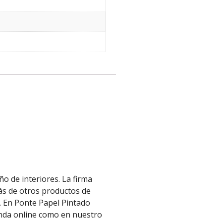
o de interiores. La firma
más de otros productos de
. En Ponte Papel Pintado
enda online como en nuestro