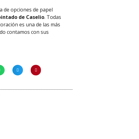
a de opciones de papel
intado de Caselio
. Todas
coración es una de las más
tado contamos con sus
¡Oferta!