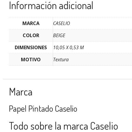
Información adicional
MARCA
CASELIO
COLOR
BEIGE
DIMENSIONES
10,05 X 0,53 M
MOTIVO
Textura
Marca
Papel Pintado Caselio
Todo sobre la marca Caselio