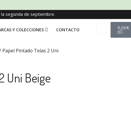
e la segunda de septiembre.
0,00
€
RCAS Y COLECCIONES
CONTACTO
0
/ Papel Pintado Telas 2 Uni
2 Uni Beige