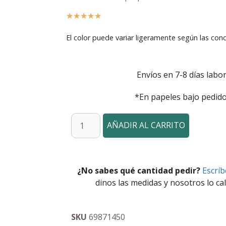
☆
☆
☆
☆
☆
El color puede variar ligeramente según las cond
Envíos en 7-8 días labor
*En papeles bajo pedido
AÑADIR AL CARRITO
¿No sabes qué cantidad pedir?
Escrí
dinos las medidas y nosotros lo cal
SKU
69871450