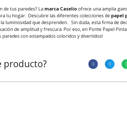
ón de tus paredes? La
marca Caselio
ofrece una amplia gam
ra tu hogar.
Descubre las diferentes colecciones de
papel p
y la luminosidad que desprenden.
Sin duda, esta firma de de
sación de amplitud y frescura. Por eso, en Ponte Papel Pin
us paredes con estampados coloridos y divertidos!
e producto?