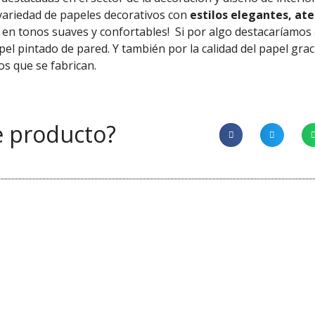
variedad de papeles decorativos con
estilos elegantes, ate
s en tonos suaves y confortables!
Si por algo destacaríamos
pel pintado de pared. Y
también
por la calidad del papel
grac
os que se fabrican.
e producto?