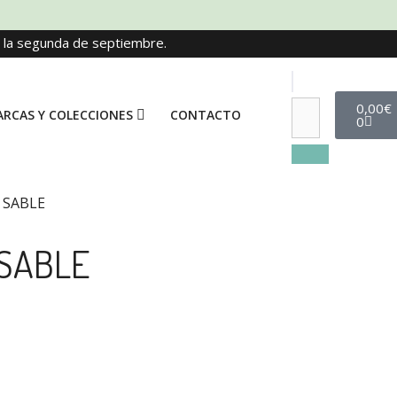
e la segunda de septiembre.
0,00
€
RCAS Y COLECCIONES
CONTACTO
0
E SABLE
 SABLE