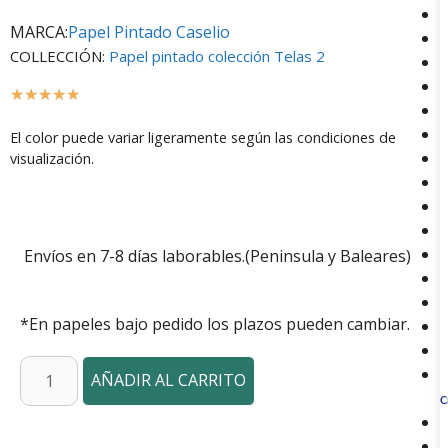
MARCA:
Papel Pintado Caselio
COLLECCIÓN:
Papel pintado colección Telas 2
☆
☆
☆
☆
☆
El color puede variar ligeramente según las condiciones de
visualización.
Envíos en 7-8 días laborables.(Peninsula y Baleares)
*En papeles bajo pedido los plazos pueden cambiar.
AÑADIR AL CARRITO
C