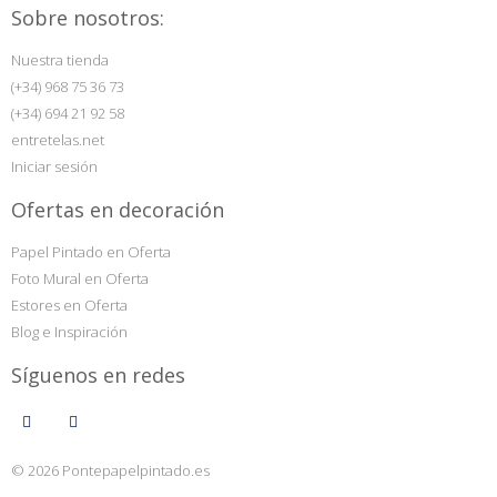
Sobre nosotros:
Nuestra tienda
(+34) 968 75 36 73
(+34) 694 21 92 58
entretelas.net
Iniciar sesión
Ofertas en decoración
Papel Pintado en Oferta
Foto Mural en Oferta
Estores en Oferta
Blog e Inspiración
Síguenos en redes
© 2026 Pontepapelpintado.es