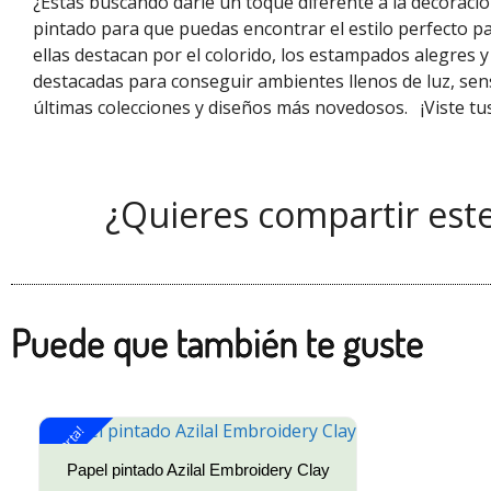
¿Estás buscando darle un toque diferente a la decoraci
pintado para que puedas encontrar el estilo perfecto pa
ellas destacan por el colorido, los estampados alegres 
destacadas para conseguir ambientes llenos de luz, sen
últimas colecciones y diseños más novedosos.
¡Viste t
¿Quieres compartir est
Puede que también te guste
¡Oferta!
Papel pintado Azilal Embroidery Clay