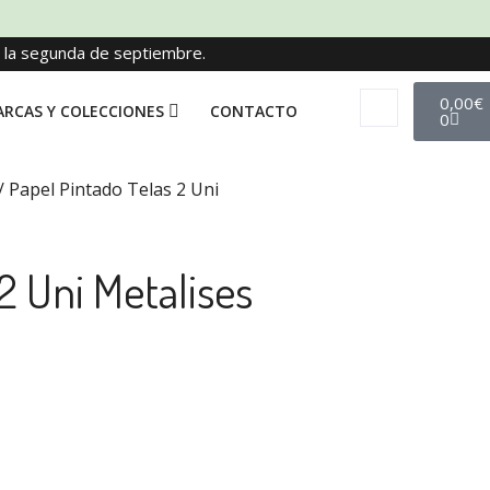
e la segunda de septiembre.
0,00
€
RCAS Y COLECCIONES
CONTACTO
0
/ Papel Pintado Telas 2 Uni
2 Uni Metalises