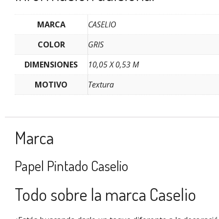
MARCA
CASELIO
COLOR
GRIS
DIMENSIONES
10,05 X 0,53 M
MOTIVO
Textura
Marca
Papel Pintado Caselio
Todo sobre la marca Caselio