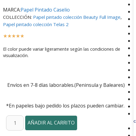
MARCA:
Papel Pintado Caselio
COLLECCIÓN:
Papel pintado colección Beauty Full Image
,
Papel pintado colección Telas 2
☆
☆
☆
☆
☆
El color puede variar ligeramente según las condiciones de
visualización.
Envíos en 7-8 días laborables.(Peninsula y Baleares)
*En papeles bajo pedido los plazos pueden cambiar.
AÑADIR AL CARRITO
C