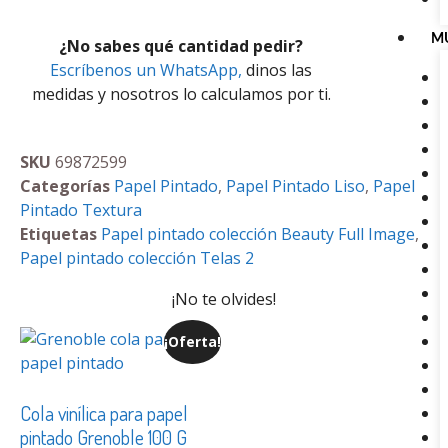
M
¿No sabes qué cantidad pedir?
Escríbenos un WhatsApp,
dinos las
medidas y nosotros lo calculamos por ti.
SKU
69872599
Categorías
Papel Pintado
,
Papel Pintado Liso
,
Papel
Pintado Textura
Etiquetas
Papel pintado colección Beauty Full Image
,
Papel pintado colección Telas 2
¡No te olvides!
¡Oferta!
Cola vinílica para papel
pintado Grenoble 100 G