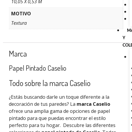
10,05 X 0,53 M
MOTIVO
Textura
M
Y
COL
Marca
Papel Pintado Caselio
Todo sobre la marca Caselio
¿Estás buscando darle un toque diferente a la
decoración de tus paredes? La
marca Caselio
ofrece una amplia gama de opciones de papel
pintado para que puedas encontrar el estilo
perfecto para tu hogar.
Descubre las diferentes