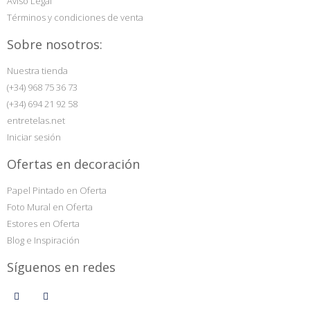
Aviso Legal
Términos y condiciones de venta
Sobre nosotros:
Nuestra tienda
(+34) 968 75 36 73
(+34) 694 21 92 58
entretelas.net
Iniciar sesión
Ofertas en decoración
Papel Pintado en Oferta
Foto Mural en Oferta
Estores en Oferta
Blog e Inspiración
Síguenos en redes