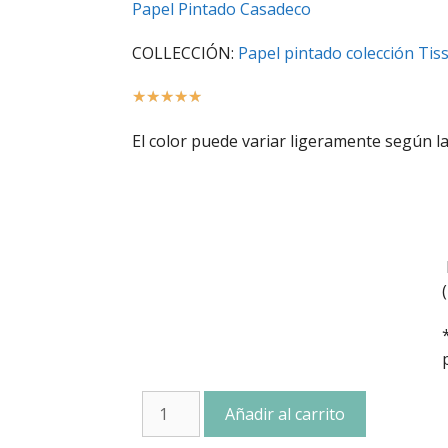
Papel Pintado Casadeco
COLLECCIÓN:
Papel pintado colección Tis
☆
☆
☆
☆
☆
El color puede variar ligeramente según la
Añadir al carrito