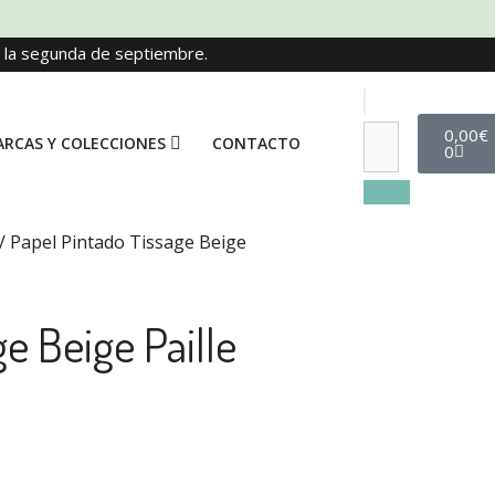
e la segunda de septiembre.
0,00
€
RCAS Y COLECCIONES
CONTACTO
0
/ Papel Pintado Tissage Beige
e Beige Paille