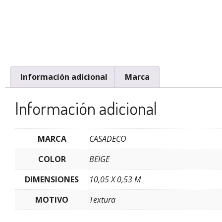
Información adicional
Marca
Información adicional
MARCA
CASADECO
COLOR
BEIGE
DIMENSIONES
10,05 X 0,53 M
MOTIVO
Textura