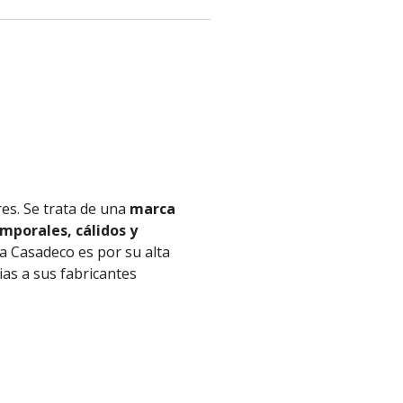
res. Se trata de una
marca
mporales, cálidos y
 a
Casadeco
es por su alta
ias
a
sus fabricantes