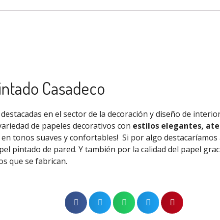
pintado Casadeco
destacadas en el sector de la decoración y diseño de interio
variedad de papeles decorativos con
estilos elegantes, ate
s en tonos suaves y confortables!
Si por algo destacaríamos
pel pintado de pared. Y
también
por la calidad del papel
grac
os que se fabrican.