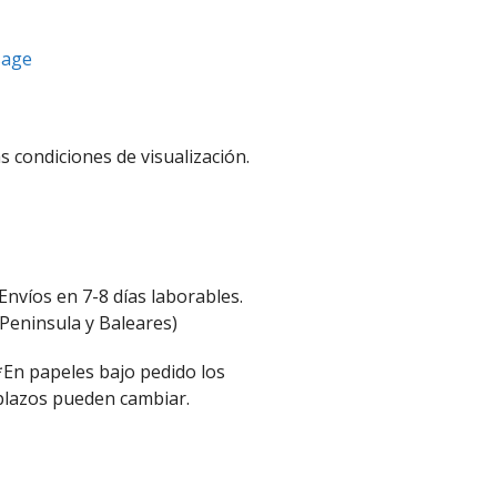
sage
s condiciones de visualización.
Envíos en 7-8 días laborables.
(Peninsula y Baleares)
*En papeles bajo pedido los
plazos pueden cambiar.