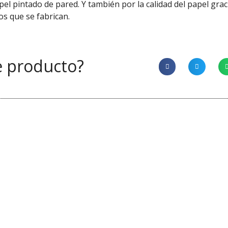
pel pintado de pared. Y
también
por la calidad del papel
grac
os que se fabrican.
e producto?