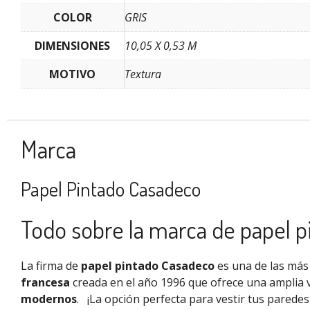
COLOR
GRIS
DIMENSIONES
10,05 X 0,53 M
MOTIVO
Textura
Marca
Papel Pintado Casadeco
Todo sobre la marca de papel 
La firma de
papel pintado Casadeco
es una de las más 
francesa
creada en el año 1996 que ofrece una amplia 
modernos
.
¡La opción perfecta para vestir tus parede