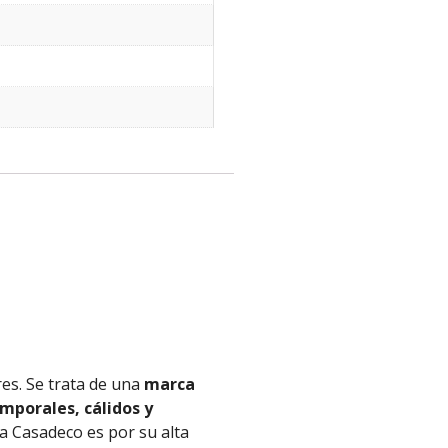
res. Se trata de una
marca
mporales, cálidos y
 a
Casadeco
es por su alta