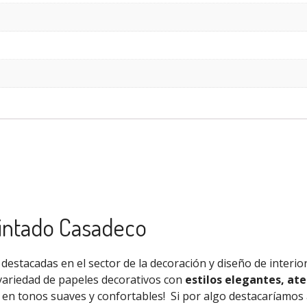
pintado Casadeco
destacadas en el sector de la decoración y diseño de interio
variedad de papeles decorativos con
estilos elegantes, ate
s en tonos suaves y confortables!
Si por algo destacaríamos