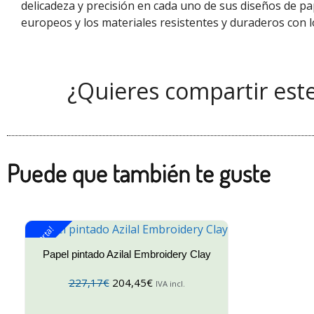
delicadeza y precisión en cada uno de sus diseños de pa
europeos
y los materiales resistentes y duraderos con l
¿Quieres compartir est
Puede que también te guste
¡Oferta!
Papel pintado Azilal Embroidery Clay
227,17
€
204,45
€
IVA incl.