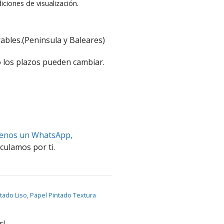
iciones de visualización.
ables.(Peninsula y Baleares)
 los plazos pueden cambiar.
benos un WhatsApp,
culamos por ti.
tado Liso
,
Papel Pintado Textura
s!