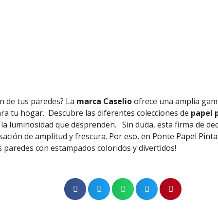
ón de tus paredes? La
marca Caselio
ofrece una amplia gam
ra tu hogar.
Descubre las diferentes colecciones de
papel p
y la luminosidad que desprenden.
Sin duda, esta firma de de
sación de amplitud y frescura. Por eso, en Ponte Papel Pin
us paredes con estampados coloridos y divertidos!