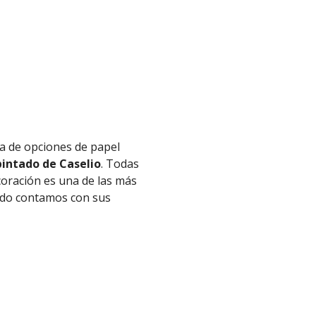
a de opciones de papel
intado de Caselio
. Todas
coración es una de las más
tado contamos con sus