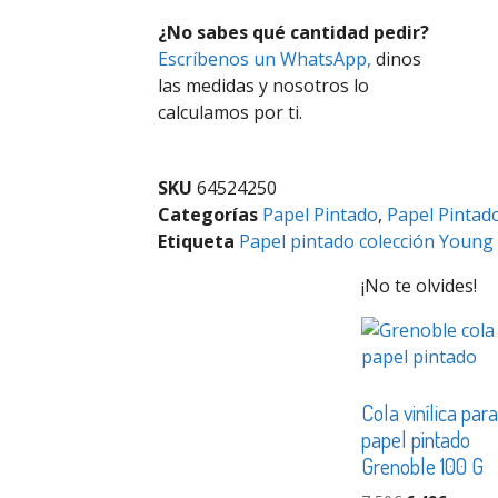
¿No sabes qué cantidad pedir?
Escríbenos un WhatsApp,
dinos
las medidas y nosotros lo
calculamos por ti.
SKU
64524250
Categorías
Papel Pintado
,
Papel Pintado
Etiqueta
Papel pintado colección Young
¡No te olvides!
Cola vinílica par
papel pintado
Grenoble 100 G