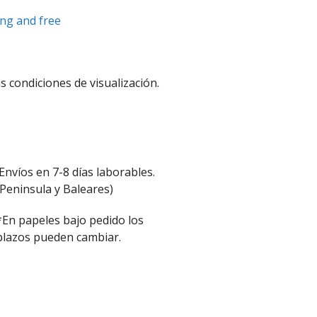
ung and free
s condiciones de visualización.
Envíos en 7-8 días laborables.
(Peninsula y Baleares)
*En papeles bajo pedido los
plazos pueden cambiar.