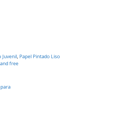
 Juvenil
,
Papel Pintado Liso
 and free
a