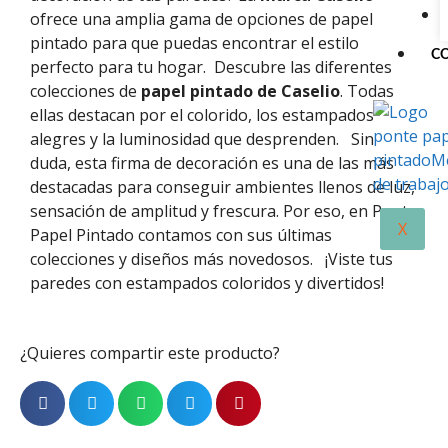
ofrece una amplia gama de opciones de papel
pintado para que puedas encontrar el estilo
C
perfecto para tu hogar.
Descubre las diferentes
colecciones de
papel pintado de Caselio
. Todas
ellas destacan por el colorido, los estampados
alegres y la luminosidad que desprenden.
Sin
duda, esta firma de decoración es una de las más
destacadas para conseguir ambientes llenos de luz,
sensación de amplitud y frescura. Por eso, en Ponte
X
Papel Pintado contamos con sus últimas
colecciones y diseños más novedosos.
¡Viste tus
paredes con estampados coloridos y divertidos!
¿Quieres compartir este producto?