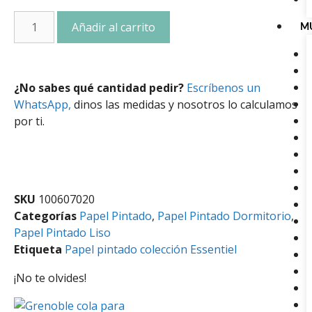
Añadir al carrito
M
¿No sabes qué cantidad pedir?
Escríbenos un
WhatsApp,
dinos las medidas y nosotros lo calculamos
por ti.
SKU
100607020
Categorías
Papel Pintado
,
Papel Pintado Dormitorio
,
Papel Pintado Liso
Etiqueta
Papel pintado colección Essentiel
¡No te olvides!