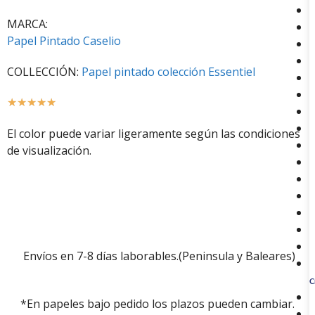
MARCA:
Papel Pintado Caselio
COLLECCIÓN:
Papel pintado colección Essentiel
☆
☆
☆
☆
☆
El color puede variar ligeramente según las condiciones
de visualización.
Envíos en 7-8 días laborables.(Peninsula y Baleares)
C
*En papeles bajo pedido los plazos pueden cambiar.