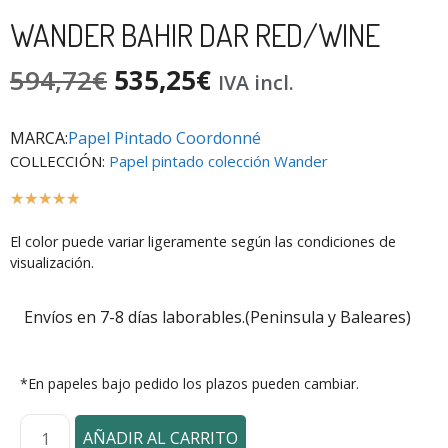
WANDER BAHIR DAR RED/WINE
594,72
€
535,25
€
IVA incl.
MARCA:
Papel Pintado Coordonné
COLLECCIÓN:
Papel pintado colección Wander
☆
☆
☆
☆
☆
El color puede variar ligeramente según las condiciones de
visualización.
Envíos en 7-8 días laborables.(Peninsula y Baleares)
*En papeles bajo pedido los plazos pueden cambiar.
AÑADIR AL CARRITO