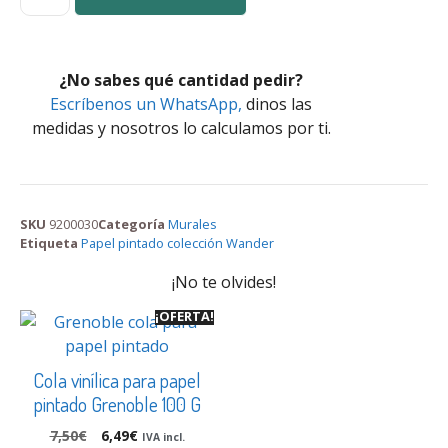
¿No sabes qué cantidad pedir?
Escríbenos un WhatsApp,
dinos las
medidas y nosotros lo calculamos por ti.
SKU
9200030
Categoría
Murales
Etiqueta
Papel pintado colección Wander
¡No te olvides!
¡OFERTA!
Cola vinílica para papel
pintado Grenoble 100 G
7,50
€
6,49
€
IVA incl.