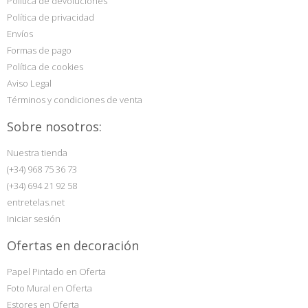
Política de devoluciones
Política de privacidad
Envíos
Formas de pago
Política de cookies
Aviso Legal
Términos y condiciones de venta
Sobre nosotros:
Nuestra tienda
(+34) 968 75 36 73
(+34) 694 21 92 58
entretelas.net
Iniciar sesión
Ofertas en decoración
Papel Pintado en Oferta
Foto Mural en Oferta
Estores en Oferta