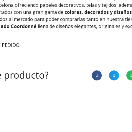
celona ofreciendo papeles decorativos, telas y tejidos, ade
ntados con una gran gama de
colores, decorados y diseños
tados al mercado para poder comprarlas tanto en nuestra ti
tado Coordonné
llena de diseños elegantes, originales y ex
 PEDIDO.
e producto?