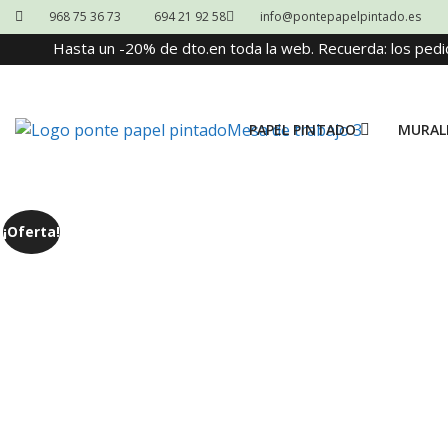
968 75 36 73
694 21 92 58
info@pontepapelpintado.es
Hasta un -20% de dto.en toda la web. Recuerda: los pedi
PAPEL PINTADO
MURAL
¡Oferta!