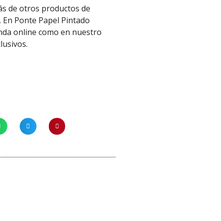
más de otros productos de
. En Ponte Papel Pintado
enda online como en nuestro
clusivos.