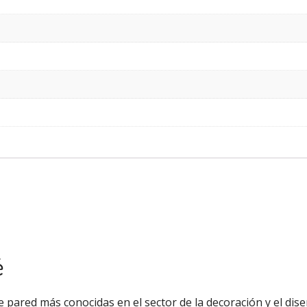
é
 pared más conocidas en el sector de la decoración y el diseñ