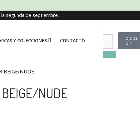
e la segunda de septiembre.
0,00
€
RCAS Y COLECCIONES
CONTACTO
0
 BEIGE/NUDE
 BEIGE/NUDE
r