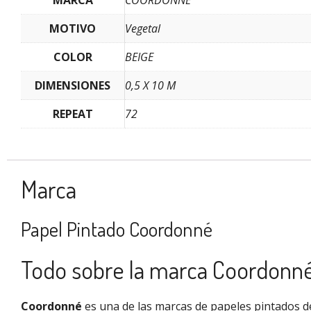
MOTIVO
Vegetal
COLOR
BEIGE
DIMENSIONES
0,5 X 10 M
REPEAT
72
Marca
Papel Pintado Coordonné
Todo sobre la marca Coordonn
Coordonné
es una de las marcas de papeles pintados de