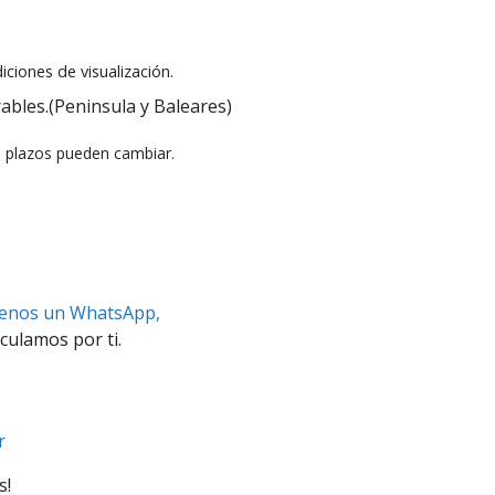
iciones de visualización.
ables.(Peninsula y Baleares)
s plazos pueden cambiar.
benos un WhatsApp,
culamos por ti.
r
s!