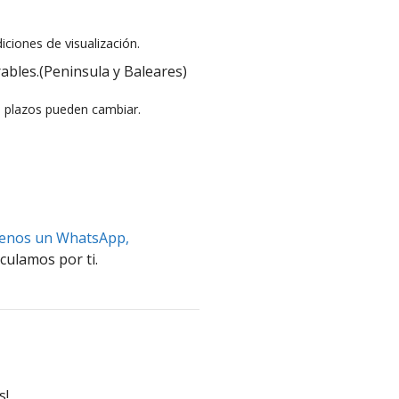
iciones de visualización.
ables.(Peninsula y Baleares)
s plazos pueden cambiar.
benos un WhatsApp,
culamos por ti.
s!