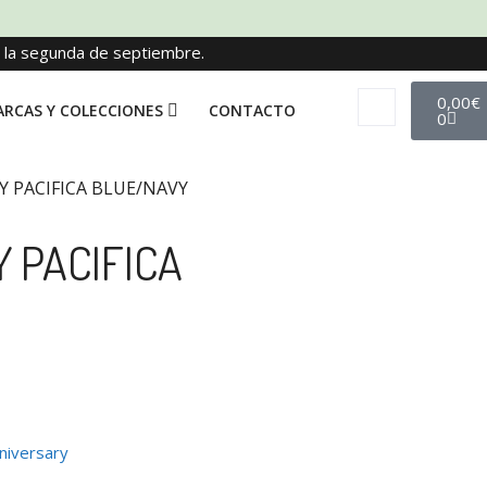
e la segunda de septiembre.
0,00
€
RCAS Y COLECCIONES
CONTACTO
0
Y PACIFICA BLUE/NAVY
 PACIFICA
niversary