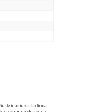
o de interiores. La firma
más de otros productos de