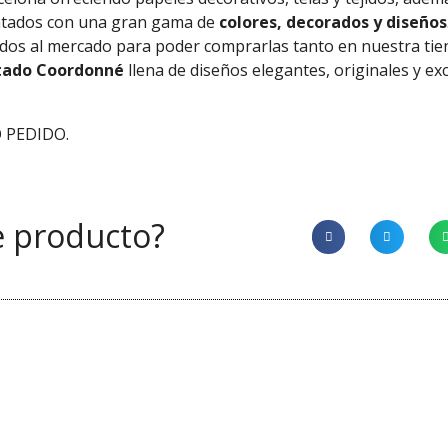
ntados con una gran gama de
colores, decorados y diseños
tados al mercado para poder comprarlas tanto en nuestra ti
tado Coordonné
llena de diseños elegantes, originales y ex
 PEDIDO.
e producto?