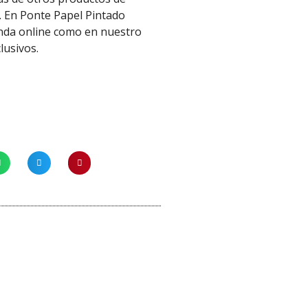
. En Ponte Papel Pintado
enda online como en nuestro
clusivos.
¡Oferta!