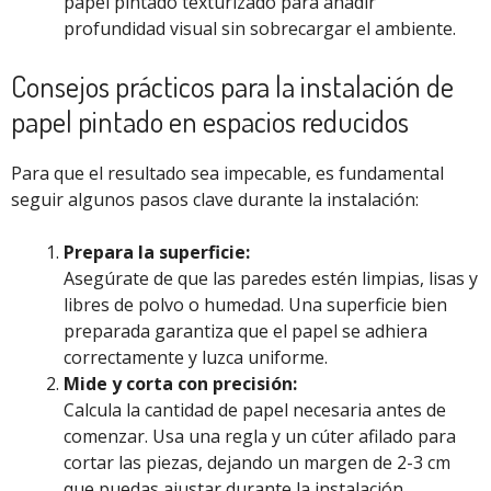
papel pintado texturizado para añadir
profundidad visual sin sobrecargar el ambiente.
Consejos prácticos para la instalación de
papel pintado en espacios reducidos
Para que el resultado sea impecable, es fundamental
seguir algunos pasos clave durante la instalación:
Prepara la superficie:
Asegúrate de que las paredes estén limpias, lisas y
libres de polvo o humedad. Una superficie bien
preparada garantiza que el papel se adhiera
correctamente y luzca uniforme.
Mide y corta con precisión:
Calcula la cantidad de papel necesaria antes de
comenzar. Usa una regla y un cúter afilado para
cortar las piezas, dejando un margen de 2-3 cm
que puedas ajustar durante la instalación.