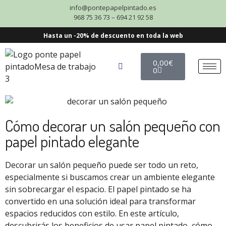
info@pontepapelpintado.es
968 75 36 73 – 694 21 92 58
Hasta un -20% de descuento en toda la web
0,00
€
0
Cómo decorar un salón pequeño con
papel pintado elegante
Decorar un salón pequeño puede ser todo un reto,
especialmente si buscamos crear un ambiente elegante
sin sobrecargar el espacio. El papel pintado se ha
convertido en una solución ideal para transformar
espacios reducidos con estilo. En este artículo,
descubrirás los beneficios de usar papel pintado, cómo