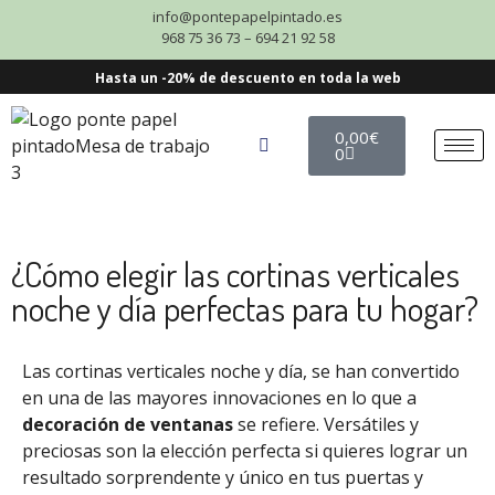
info@pontepapelpintado.es
968 75 36 73 – 694 21 92 58
Hasta un -20% de descuento en toda la web
0,00
€
0
¿Cómo elegir las cortinas verticales
noche y día perfectas para tu hogar?
Las cortinas verticales noche y día, se han convertido
en una de las mayores innovaciones en lo que a
decoración de ventanas
se refiere. Versátiles y
preciosas son la elección perfecta si quieres lograr un
resultado sorprendente y único en tus puertas y