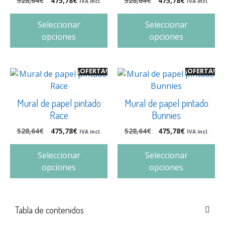
528,64
€
475,78
€
528,64
€
475,78
€
IVA incl.
IVA incl.
Seleccionar
Seleccionar
opciones
opciones
¡OFERTA!
¡OFERTA!
Mural de papel pintado
Mural de papel pintado
Race
Bunnies
528,64
€
475,78
€
528,64
€
475,78
€
IVA incl.
IVA incl.
Seleccionar
Seleccionar
opciones
opciones
Tabla de contenidos