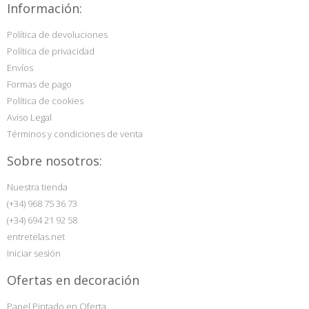
Información:
Política de devoluciones
Política de privacidad
Envíos
Formas de pago
Política de cookies
Aviso Legal
Términos y condiciones de venta
Sobre nosotros:
Nuestra tienda
(+34) 968 75 36 73
(+34) 694 21 92 58
entretelas.net
Iniciar sesión
Ofertas en decoración
Papel Pintado en Oferta