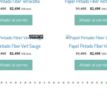
intado Fiber Terracotta
Papel Pintado Fiber Ve
,40
€
82,49
€
91,40
€
82,49
€
IVA incl.
IVA 
Añadir al carrito
Añadir al carrit
¡OFERTA!
intado Fiber Vert Sauge
Papel Pintado Fiber V
,40
€
82,49
€
91,40
€
82,49
€
IVA incl.
IVA 
Añadir al carrito
Añadir al carrit