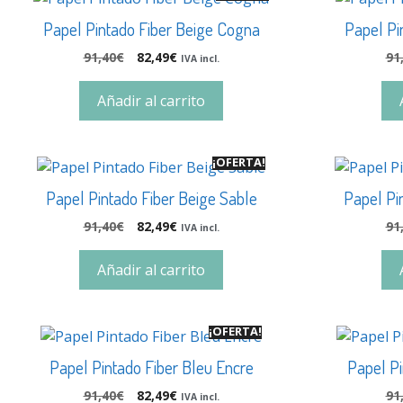
Papel Pintado Fiber Beige Cogna
Papel Pi
91,40
€
82,49
€
91
IVA incl.
Añadir al carrito
¡OFERTA!
Papel Pintado Fiber Beige Sable
Papel Pi
91,40
€
82,49
€
91
IVA incl.
Añadir al carrito
¡OFERTA!
Papel Pintado Fiber Bleu Encre
Papel Pi
91,40
€
82,49
€
91
IVA incl.