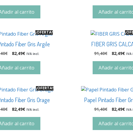
Añadir al carrito
Añadir al carrit
¡OFERTA!
¡OF
intado Fiber Gris Argile
FIBER GRIS CALC
,40
€
82,49
€
91,40
€
82,49
€
IVA incl.
IVA 
Añadir al carrito
Añadir al carrit
¡OFERTA!
intado Fiber Gris Orage
Papel Pintado Fiber Gr
,40
€
82,49
€
91,40
€
82,49
€
IVA incl.
IVA 
Añadir al carrito
Añadir al carrit