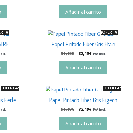
o
Añadir al carrito
ERTA!
¡OFERTA!
AIRE
Papel Pintado Fiber Gris Etain
91,40
€
82,49
€
incl.
IVA incl.
o
Añadir al carrito
¡OFERTA!
¡OFERTA!
is Perle
Papel Pintado Fiber Gris Pigeon
91,40
€
82,49
€
incl.
IVA incl.
o
Añadir al carrito