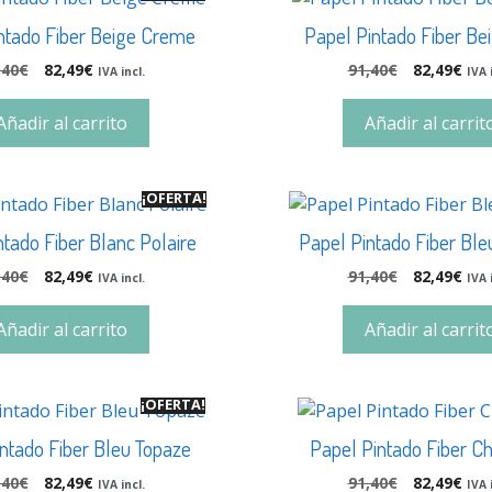
ntado Fiber Beige Creme
Papel Pintado Fiber Bei
,40
€
82,49
€
91,40
€
82,49
€
IVA incl.
IVA 
Añadir al carrito
Añadir al carrit
¡OFERTA!
ntado Fiber Blanc Polaire
Papel Pintado Fiber Ble
,40
€
82,49
€
91,40
€
82,49
€
IVA incl.
IVA 
Añadir al carrito
Añadir al carrit
¡OFERTA!
ntado Fiber Bleu Topaze
Papel Pintado Fiber Ch
,40
€
82,49
€
91,40
€
82,49
€
IVA incl.
IVA 