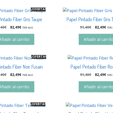
¡OFERTA!
intado Fiber Gris Taupe
Papel Pintado Fiber Gris 
,40
€
82,49
€
91,40
€
82,49
€
IVA incl.
IVA 
Añadir al carrito
Añadir al carrit
¡OFERTA!
intado Fiber Noir Fusain
Papel Pintado Fiber R
,40
€
82,49
€
91,40
€
82,49
€
IVA incl.
IVA 
Añadir al carrito
Añadir al carrit
¡OFERTA!