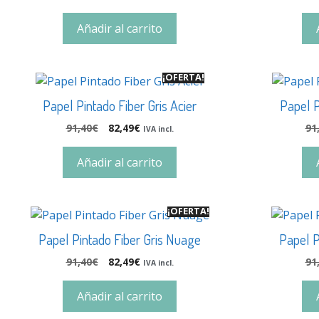
Añadir al carrito
¡OFERTA!
Papel Pintado Fiber Gris Acier
Papel P
91,40
€
82,49
€
91
IVA incl.
Añadir al carrito
¡OFERTA!
Papel Pintado Fiber Gris Nuage
Papel P
91,40
€
82,49
€
91
IVA incl.
Añadir al carrito