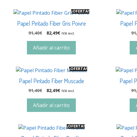
¡OFERTA!
Papel Pintado Fiber Gris Poivre
Papel P
91,40
€
82,49
€
91
IVA incl.
Añadir al carrito
¡OFERTA!
Papel Pintado Fiber Muscade
Papel P
91,40
€
82,49
€
91
IVA incl.
Añadir al carrito
¡OFERTA!