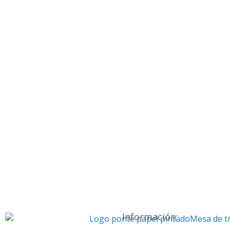
Información: