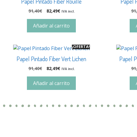
Papel Pintado Fiber Rouille
Papel P
91,40
€
82,49
€
91
IVA incl.
Añadir al carrito
¡OFERTA!
Papel Pintado Fiber Vert Lichen
Papel P
91,40
€
82,49
€
91
IVA incl.
Añadir al carrito