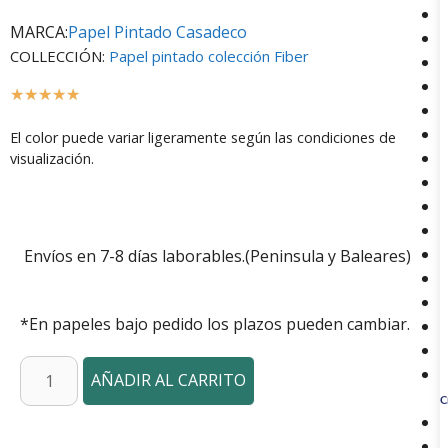
MARCA:
Papel Pintado Casadeco
COLLECCIÓN:
Papel pintado colección Fiber
☆
☆
☆
☆
☆
El color puede variar ligeramente según las condiciones de
visualización.
Envíos en 7-8 días laborables.(Peninsula y Baleares)
*En papeles bajo pedido los plazos pueden cambiar.
AÑADIR AL CARRITO
C