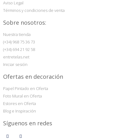
Aviso Legal
Términos y condiciones de venta
Sobre nosotros:
Nuestra tienda
(+34) 968 75 36 73
(+34) 694 21 92 58
entretelas.net
Iniciar sesión
Ofertas en decoración
Papel Pintado en Oferta
Foto Mural en Oferta
Estores en Oferta
Blog e Inspiración
Síguenos en redes