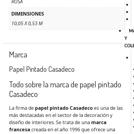
ROSA
DIMENSIONES
10,05 X 0,53 M
M
Y
COL
Marca
Papel Pintado Casadeco
Todo sobre la marca de papel pintado
Casadeco
La firma de
papel pintado Casadeco
es una de las
más destacadas en el sector de la decoración y
diseño de interiores. Se trata de una
marca
francesa
creada en el año 1996 que ofrece una