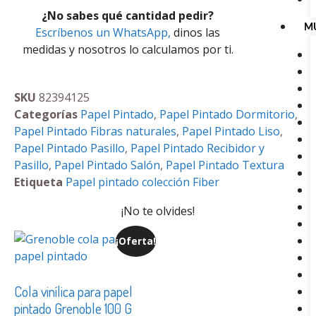
¿No sabes qué cantidad pedir?
M
Escríbenos un WhatsApp,
dinos las
medidas y nosotros lo calculamos por ti.
SKU
82394125
Categorías
Papel Pintado
,
Papel Pintado Dormitorio
,
Papel Pintado Fibras naturales
,
Papel Pintado Liso
,
Papel Pintado Pasillo
,
Papel Pintado Recibidor y
Pasillo
,
Papel Pintado Salón
,
Papel Pintado Textura
Etiqueta
Papel pintado colección Fiber
¡No te olvides!
¡Oferta!
Cola vinílica para papel
pintado Grenoble 100 G