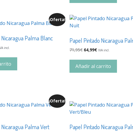
¡Oferta!
o Nicaragua Palma Blanc
Papel Pintado Nicaragua Pal
VA incl.
71,95
€
64,99
€
IVA incl.
arrito
Añadir al carrito
¡Oferta!
o Nicaragua Palma Vert
Papel Pintado Nicaragua Pa