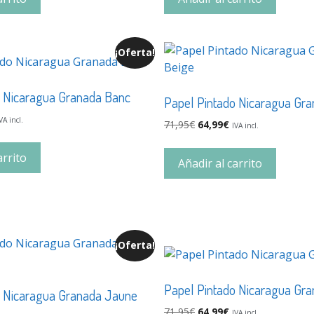
¡Oferta!
o Nicaragua Granada Banc
Papel Pintado Nicaragua Gra
VA incl.
71,95
€
64,99
€
IVA incl.
arrito
Añadir al carrito
¡Oferta!
Papel Pintado Nicaragua Gra
o Nicaragua Granada Jaune
71,95
€
64,99
€
IVA incl.