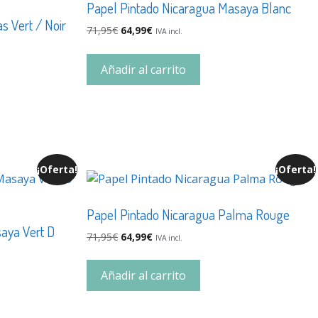
Papel Pintado Nicaragua Masaya Blanc
s Vert / Noir
71,95
€
64,99
€
IVA incl.
Añadir al carrito
¡Oferta!
¡Oferta!
Papel Pintado Nicaragua Palma Rouge
aya Vert D
71,95
€
64,99
€
IVA incl.
Añadir al carrito