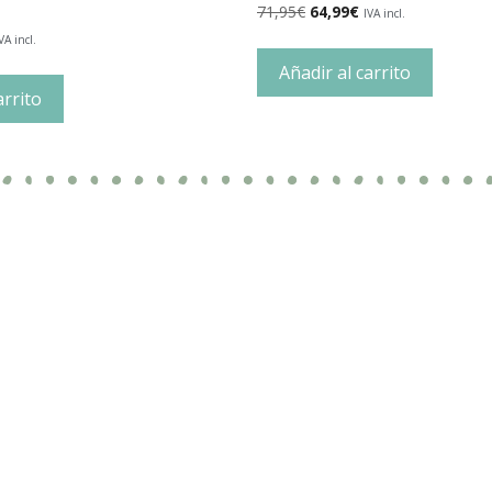
71,95
€
64,99
€
IVA incl.
VA incl.
Añadir al carrito
arrito