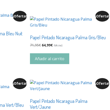
¡Oferta!
¡Oferta!
ma Bleu Nuit
Papel Pintado Nicaragua Palma Gris/Bleu
71,95
€
64,99
€
IVA incl.
Añadir al carrito
¡Oferta!
¡Oferta!
Papel Pintado Nicaragua Palma
lma Vert/Bleu
Vert/Jaune