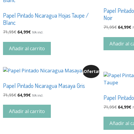
Papel Pintado
Papel Pintado Nicaragua Hojas Taupe /
Noir
Blanc
71,95
€
64,99
€
I
71,95
€
64,99
€
IVA incl.
Añadir al c
Añadir al carrito
¡Oferta!
Papel Pintado Nicaragua Masaya Gris
71,95
€
64,99
€
IVA incl.
Papel Pintad
71,95
€
64,99
€
I
Añadir al carrito
Añadir al c