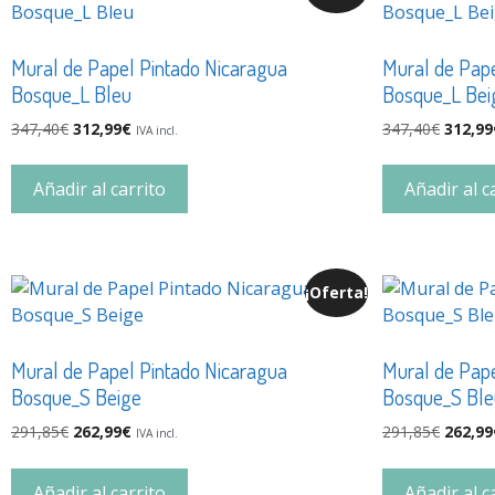
Mural de Papel Pintado Nicaragua
Mural de Pape
Bosque_L Bleu
Bosque_L Bei
347,40
€
312,99
€
347,40
€
312,99
IVA incl.
Añadir al carrito
Añadir al c
¡Oferta!
Mural de Papel Pintado Nicaragua
Mural de Pape
Bosque_S Beige
Bosque_S Ble
291,85
€
262,99
€
291,85
€
262,99
IVA incl.
Añadir al carrito
Añadir al c