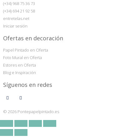
(+34) 968 75 36 73
(+34) 694 21 92 58
entretelas.net
Iniciar sesión
Ofertas en decoración
Papel Pintado en Oferta
Foto Mural en Oferta
Estores en Oferta
Blog e Inspiración
Síguenos en redes
© 2026 Pontepapelpintado.es