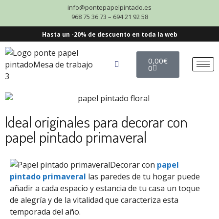
info@pontepapelpintado.es
968 75 36 73 – 694 21 92 58
Hasta un -20% de descuento en toda la web
0,00
€
0
Ideal originales para decorar con
papel pintado primaveral
Decorar con
papel
pintado primaveral
las paredes de tu hogar puede
añadir a cada espacio y estancia de tu casa un toque
de alegría y de la vitalidad que caracteriza esta
temporada del año.