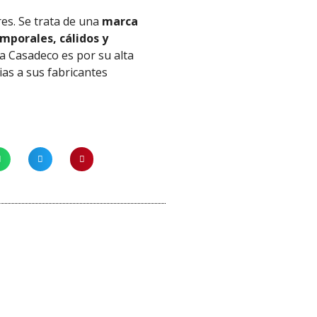
res. Se trata de una
marca
mporales, cálidos y
 a
Casadeco
es por su alta
ias
a
sus fabricantes
¡Oferta!