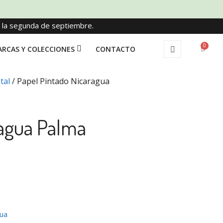
e la segunda de septiembre.
0
RCAS Y COLECCIONES
CONTACTO
tal
/ Papel Pintado Nicaragua
ragua Palma
gua