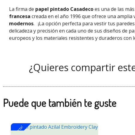
La firma de
papel pintado Casadeco
es una de las más 
francesa
creada en el año 1996 que ofrece una amplia 
modernos
.
¡La opción perfecta para vestir tus parede
delicadeza y precisión en cada uno de sus diseños de pa
europeos
y los materiales resistentes y duraderos con l
¿Quieres compartir est
Puede que también te guste
¡Oferta!