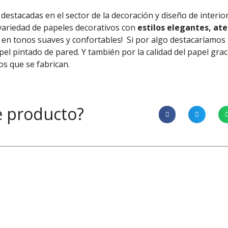
destacadas en el sector de la decoración y diseño de interio
variedad de papeles decorativos con
estilos elegantes, ate
s en tonos suaves y confortables!
Si por algo destacaríamos
pel pintado de pared. Y
también
por la calidad del papel
grac
os que se fabrican.
e producto?