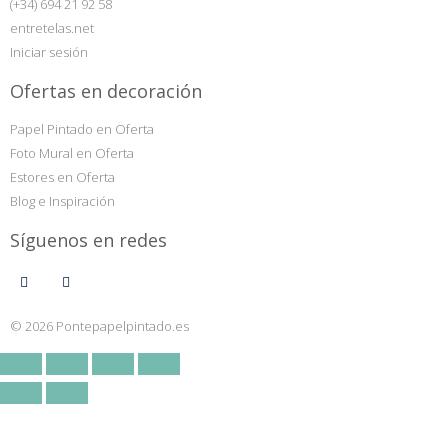
(+34) 694 21 92 58
entretelas.net
Iniciar sesión
Ofertas en decoración
Papel Pintado en Oferta
Foto Mural en Oferta
Estores en Oferta
Blog e Inspiración
Síguenos en redes
© 2026 Pontepapelpintado.es