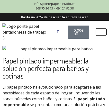
info@pontepapelpintado.es
968 75 36 73 – 694 21 92 58
Hasta un -20% de descuento en toda la web
0,00
€
0
Papel pintado impermeable: la
solución perfecta para baños y
cocinas
El papel pintado ha evolucionado para adaptarse a las
necesidades de cada espacio del hogar, incluyendo las
zonas húmedas como baños y cocinas.
El papel pintado
impermeable
se presenta como una solución práctica y