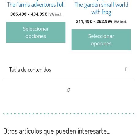
The farms adventures full
The garden small world
with frog
366,49
€
-
434,99
€
IVA incl.
211,49
€
-
262,99
€
IVA incl.
Seleccionar
opciones
Seleccionar
opciones
Tabla de contenidos
Otros artículos que pueden interesarte...