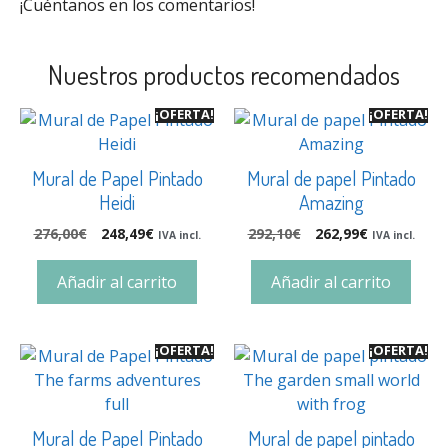
¡Cuéntanos en los comentarios!
Nuestros productos recomendados
¡OFERTA!
¡OFERTA!
Mural de Papel Pintado
Mural de papel Pintado
Heidi
Amazing
276,00
€
248,49
€
292,10
€
262,99
€
IVA incl.
IVA incl.
Añadir al carrito
Añadir al carrito
¡OFERTA!
¡OFERTA!
Mural de Papel Pintado
Mural de papel pintado