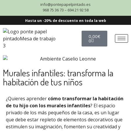
info@pontepapelpintado.es
968 75 36 73 – 694 21 92 58
Hasta un -20% de descuento en toda la web
0,00
€
0
Murales infantiles: transforma la
habitación de tus niños
¿Quieres aprender
cómo transformar la habitación
de tu hijo con los murales infantiles
? El espacio
privado de los más pequeños de la casa, es un lugar
que debe estar repleto de elementos decorativos que
estimulen su imaginación, fomenten su creatividad y