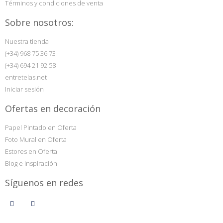
Términos y condiciones de venta
Sobre nosotros:
Nuestra tienda
(+34) 968 75 36 73
(+34) 694 21 92 58
entretelas.net
Iniciar sesión
Ofertas en decoración
Papel Pintado en Oferta
Foto Mural en Oferta
Estores en Oferta
Blog e Inspiración
Síguenos en redes