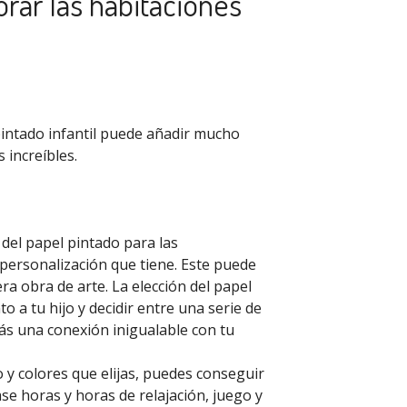
rar las habitaciones
 pintado infantil puede añadir mucho
 increíbles.
s del papel pintado para las
 personalización que tiene. Este puede
ra obra de arte. La elección del papel
o a tu hijo y decidir entre una serie de
ás una conexión inigualable con tu
o y colores que elijas, puedes conseguir
se horas y horas de relajación, juego y