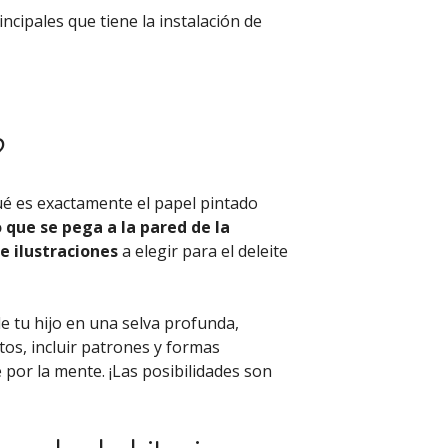
ncipales que tiene la instalación de
?
é es exactamente el papel pintado
 que se pega a la pared de la
e ilustraciones
a elegir para el deleite
e tu hijo en una selva profunda,
os, incluir patrones y formas
 por la mente. ¡Las posibilidades son