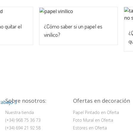
o quitar el
¿Cómo saber si un papel es
¿Q
vinílico?
qu
Sobre nosotros:
Ofertas en decoración
Nuestra tienda
Papel Pintado en Oferta
(+34) 968 75 36 73
Foto Mural en Oferta
(+34) 694 21 92 58
Estores en Oferta