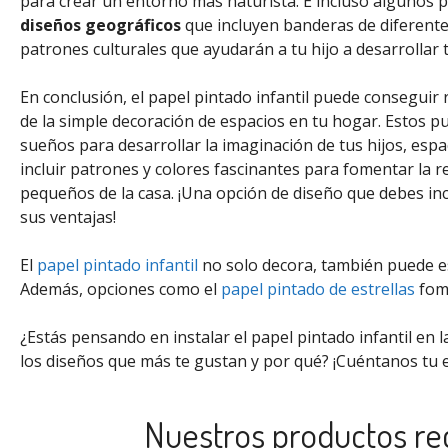
para crear un entorno más naturista. E incluso algunos 
diseños geográficos
que incluyen banderas de diferente
patrones culturales que ayudarán a tu hijo a desarrollar 
En conclusión, el papel pintado infantil puede conseguir 
de la simple decoración de espacios en tu hogar. Estos 
sueños para desarrollar la imaginación de tus hijos, esp
incluir patrones y colores fascinantes para fomentar la r
pequeños de la casa. ¡Una opción de diseño que debes incl
sus ventajas!
El
papel pintado infantil
no solo decora, también puede est
Además, opciones como el
papel pintado de estrellas
fome
¿Estás pensando en instalar el papel pintado infantil en l
los diseños que más te gustan y por qué? ¡Cuéntanos tu 
Nuestros productos 