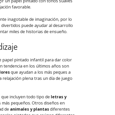
ir un papel pintado con tonos suaves
ación favorable.
ente inagotable de imaginación, por lo
 divertidos puede ayudar al desarrollo
ntar miles de historias de ensueño.
dizaje
papel pintado infantil para dar color
en tendencia en los últimos años son
lores
que ayudan a los más peques a
relajación plena tras un día de juego
 que incluyen todo tipo de
letras y
os más pequeños. Otros diseños en
ad de
animales y plantas
diferentes