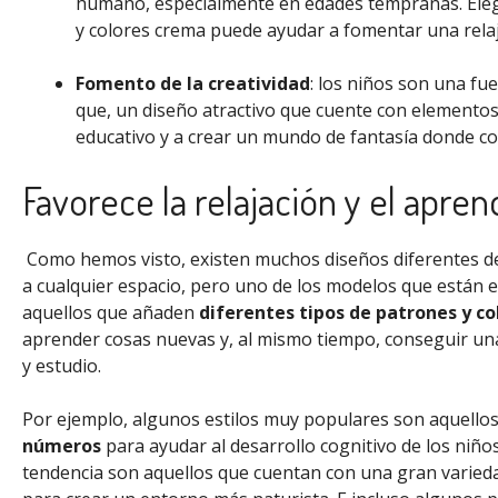
humano, especialmente en edades tempranas. Eleg
y colores crema puede ayudar a fomentar una relaj
Fomento de la creatividad
: los niños son una fu
que, un diseño atractivo que cuente con elementos
educativo y a crear un mundo de fantasía donde co
Favorece la relajación y el apren
Como hemos visto, existen muchos diseños diferentes de 
a cualquier espacio, pero uno de los modelos que están 
aquellos que añaden
diferentes tipos de patrones y co
aprender cosas nuevas y, al mismo tiempo, conseguir una 
y estudio.
Por ejemplo, algunos estilos muy populares son aquellos
números
para ayudar al desarrollo cognitivo de los niñ
tendencia son aquellos que cuentan con una gran varied