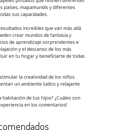
papeles pintados que reúnen diferentes
s países, mapamundis y diferentes
todas sus capacidades.
resultados increíbles que van más allá
pueden crear mundos de fantasía y
acios de aprendizaje sorprendentes e
elajación y el descanso de los más
uir en tu hogar y beneficiarte de todas
imular la creatividad de los niños.
ntan un ambiente lúdico y relajante.
a habitación de tus hijos? ¿Cuáles son
experiencia en los comentarios!
recomendados