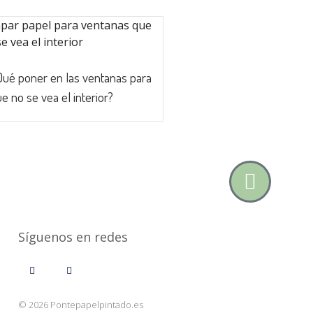
ué poner en las ventanas para
e no se vea el interior?
Síguenos en redes
© 2026 Pontepapelpintado.es