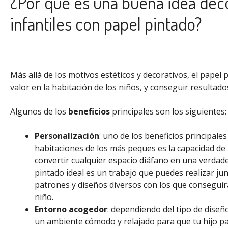
¿Por qué es una buena idea deco
infantiles con papel pintado?
Más allá de los motivos estéticos y decorativos, el papel
valor en la habitación de los niños, y conseguir resultados
Algunos de los
beneficios
principales son los siguientes:
Personalización
: uno de los beneficios principale
habitaciones de los más peques es la capacidad de
convertir cualquier espacio diáfano en una verdade
pintado ideal es un trabajo que puedes realizar junt
patrones y diseños diversos con los que conseguir
niño.
Entorno acogedor
: dependiendo del tipo de diseñ
un ambiente cómodo y relajado para que tu hijo pa