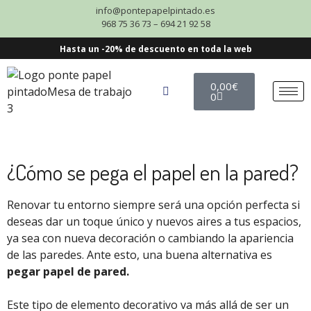
info@pontepapelpintado.es
968 75 36 73 – 694 21 92 58
Hasta un -20% de descuento en toda la web
0,00
€
0
¿Cómo se pega el papel en la pared?
Renovar tu entorno siempre será una opción perfecta si
deseas dar un toque único y nuevos aires a tus espacios,
ya sea con nueva decoración o cambiando la apariencia
de las paredes. Ante esto, una buena alternativa es
pegar papel de pared.
Este tipo de elemento decorativo va más allá de ser un