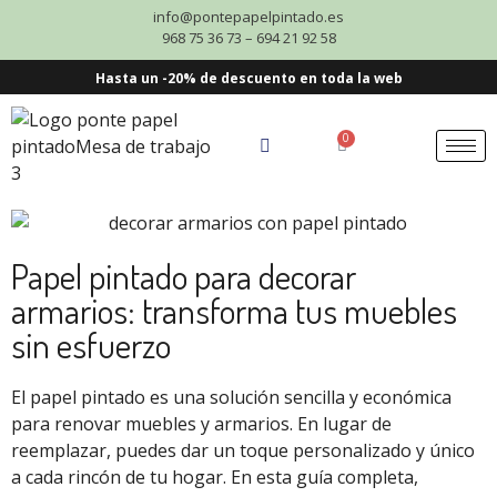
info@pontepapelpintado.es
968 75 36 73 – 694 21 92 58
Hasta un -20% de descuento en toda la web
0
Papel pintado para decorar
armarios: transforma tus muebles
sin esfuerzo
El papel pintado es una solución sencilla y económica
para renovar muebles y armarios. En lugar de
reemplazar, puedes dar un toque personalizado y único
a cada rincón de tu hogar. En esta guía completa,