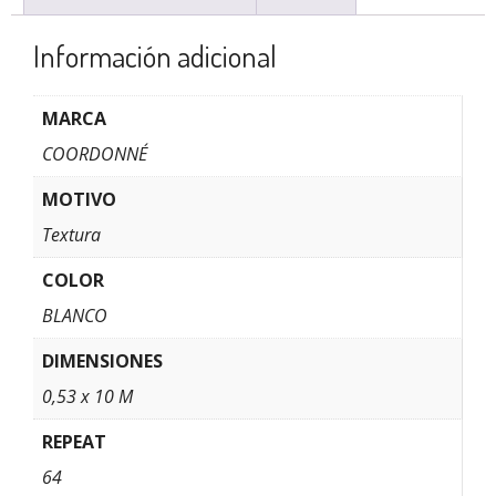
Información adicional
MARCA
COORDONNÉ
MOTIVO
Textura
COLOR
BLANCO
DIMENSIONES
0,53 x 10 M
REPEAT
64