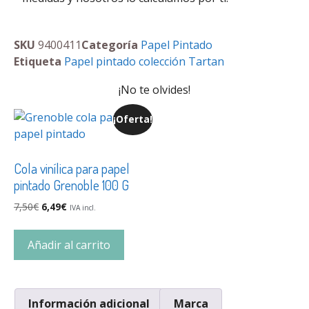
SKU
9400411
Categoría
Papel Pintado
Etiqueta
Papel pintado colección Tartan
¡No te olvides!
¡Oferta!
Cola vinílica para papel
pintado Grenoble 100 G
7,50
€
6,49
€
IVA incl.
Añadir al carrito
Información adicional
Marca