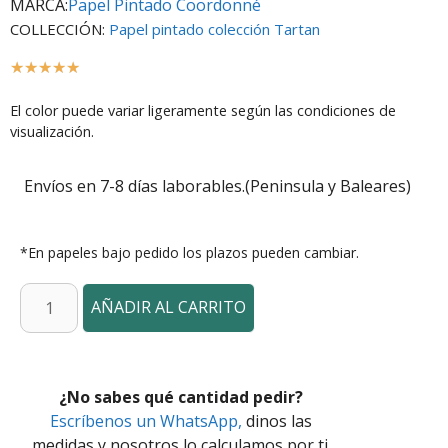
MARCA:
Papel Pintado Coordonné
COLLECCIÓN:
Papel pintado colección Tartan
☆
☆
☆
☆
☆
El color puede variar ligeramente según las condiciones de
visualización.
Envíos en 7-8 días laborables.(Peninsula y Baleares)
*En papeles bajo pedido los plazos pueden cambiar.
AÑADIR AL CARRITO
¿No sabes qué cantidad pedir?
Escríbenos un WhatsApp,
dinos las
medidas y nosotros lo calculamos por ti.