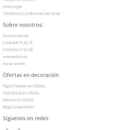
Aviso Legal
Términos y condiciones de venta
Sobre nosotros:
Nuestra tienda
(+34) 968 75 36 73
(+34) 694 21 92 58
entretelas.net
Iniciar sesión
Ofertas en decoración
Papel Pintado en Oferta
Foto Mural en Oferta
Estores en Oferta
Blog e Inspiración
Síguenos en redes