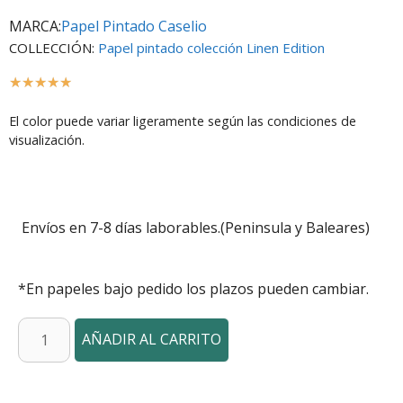
MARCA:
Papel Pintado Caselio
COLLECCIÓN:
Papel pintado colección Linen Edition
☆
☆
☆
☆
☆
El color puede variar ligeramente según las condiciones de
visualización.
Envíos en 7-8 días laborables.(Peninsula y Baleares)
*En papeles bajo pedido los plazos pueden cambiar.
AÑADIR AL CARRITO