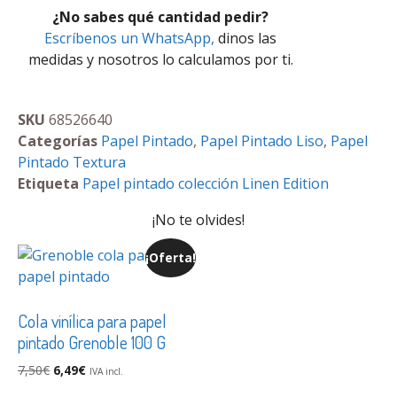
¿No sabes qué cantidad pedir?
Escríbenos un WhatsApp,
dinos las
medidas y nosotros lo calculamos por ti.
SKU
68526640
Categorías
Papel Pintado
,
Papel Pintado Liso
,
Papel
Pintado Textura
Etiqueta
Papel pintado colección Linen Edition
¡No te olvides!
¡Oferta!
Cola vinílica para papel
pintado Grenoble 100 G
7,50
€
6,49
€
IVA incl.