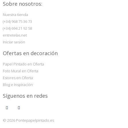
Sobre nosotros:
Nuestra tienda
(+34) 968 75 36 73
(+34) 694 21 92 58
entretelas.net
Iniciar sesión
Ofertas en decoración
Papel Pintado en Oferta
Foto Mural en Oferta
Estores en Oferta
Blog e Inspiración
Síguenos en redes
© 2026 Pontepapelpintado.es