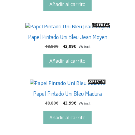
Añadir al carrito
¡OFERTA!
Papel Pintado Uni Bleu Jean Moyen
48,80
€
43,99
€
IVA incl.
Añadir al carrito
¡OFERTA!
Papel Pintado Uni Bleu Madura
48,80
€
43,99
€
IVA incl.
Añadir al carrito