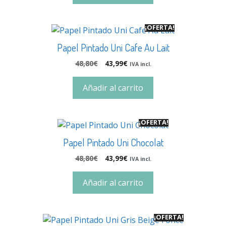
¡OFERTA!
Papel Pintado Uni Cafe Au Lait
48,80
€
43,99
€
IVA incl.
Añadir al carrito
¡OFERTA!
Papel Pintado Uni Chocolat
48,80
€
43,99
€
IVA incl.
Añadir al carrito
¡OFERTA!