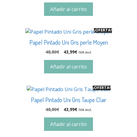
Añadir al carrito
¡OFERTA!
Papel Pintado Uni Gris perle Moyen
48,80
€
43,99
€
IVA incl.
Añadir al carrito
¡OFERTA!
Papel Pintado Uni Gris Taupe Clair
48,80
€
43,99
€
IVA incl.
Añadir al carrito