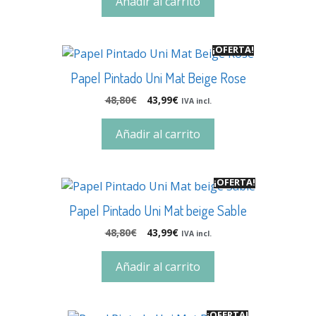
Añadir al carrito
¡OFERTA!
Papel Pintado Uni Mat Beige Rose
48,80
€
43,99
€
IVA incl.
Añadir al carrito
¡OFERTA!
Papel Pintado Uni Mat beige Sable
48,80
€
43,99
€
IVA incl.
Añadir al carrito
¡OFERTA!