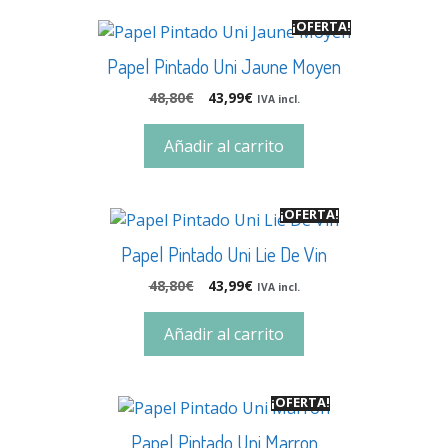
¡OFERTA!
Papel Pintado Uni Jaune Moyen
48,80
€
43,99
€
IVA incl.
Añadir al carrito
¡OFERTA!
Papel Pintado Uni Lie De Vin
48,80
€
43,99
€
IVA incl.
Añadir al carrito
¡OFERTA!
Papel Pintado Uni Marron