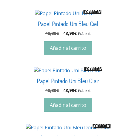
¡OFERTA!
Papel Pintado Uni Bleu Ciel
48,80
€
43,99
€
IVA incl.
Añadir al carrito
¡OFERTA!
Papel Pintado Uni Bleu Clair
48,80
€
43,99
€
IVA incl.
Añadir al carrito
¡OFERTA!