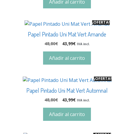
Añadir al carrito
¡OFERTA!
Papel Pintado Uni Mat Vert Amande
48,80
€
43,99
€
IVA incl.
Añadir al carrito
¡OFERTA!
Papel Pintado Uni Mat Vert Automnal
48,80
€
43,99
€
IVA incl.
Añadir al carrito