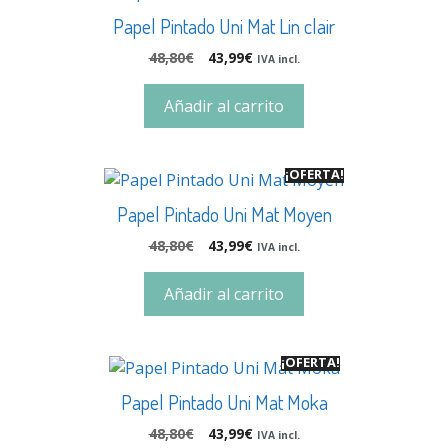
Papel Pintado Uni Mat Lin clair
48,80
€
43,99
€
IVA incl.
Añadir al carrito
¡OFERTA!
Papel Pintado Uni Mat Moyen
48,80
€
43,99
€
IVA incl.
Añadir al carrito
¡OFERTA!
Papel Pintado Uni Mat Moka
48,80
€
43,99
€
IVA incl.