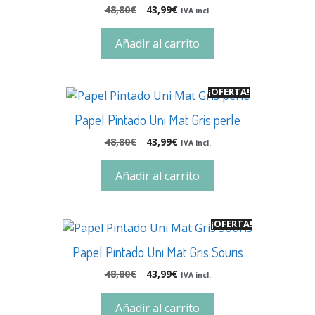
48,80
€
43,99
€
IVA incl.
Añadir al carrito
¡OFERTA!
Papel Pintado Uni Mat Gris perle
48,80
€
43,99
€
IVA incl.
Añadir al carrito
¡OFERTA!
Papel Pintado Uni Mat Gris Souris
48,80
€
43,99
€
IVA incl.
Añadir al carrito