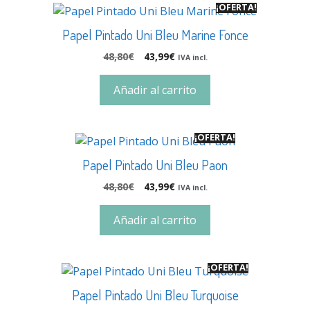
¡OFERTA!
Papel Pintado Uni Bleu Marine Fonce
48,80
€
43,99
€
IVA incl.
Añadir al carrito
¡OFERTA!
Papel Pintado Uni Bleu Paon
48,80
€
43,99
€
IVA incl.
Añadir al carrito
¡OFERTA!
Papel Pintado Uni Bleu Turquoise