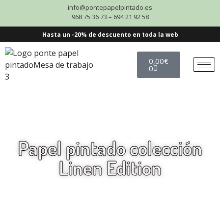
info@pontepapelpintado.es
968 75 36 73 – 694 21 92 58
Hasta un -20% de descuento en toda la web
0,00
€
0
Papel pintado colección
Linen Edition