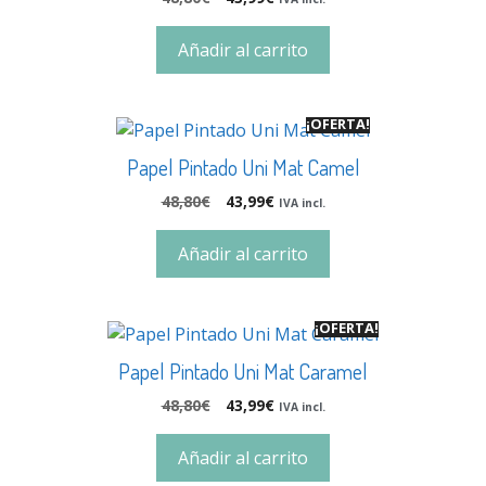
Añadir al carrito
¡OFERTA!
Papel Pintado Uni Mat Camel
48,80
€
43,99
€
IVA incl.
Añadir al carrito
¡OFERTA!
Papel Pintado Uni Mat Caramel
48,80
€
43,99
€
IVA incl.
Añadir al carrito