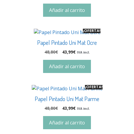
Añadir al carrito
¡OFERTA!
Papel Pintado Uni Mat Ocre
48,80
€
43,99
€
IVA incl.
Añadir al carrito
¡OFERTA!
Papel Pintado Uni Mat Parme
48,80
€
43,99
€
IVA incl.
Añadir al carrito