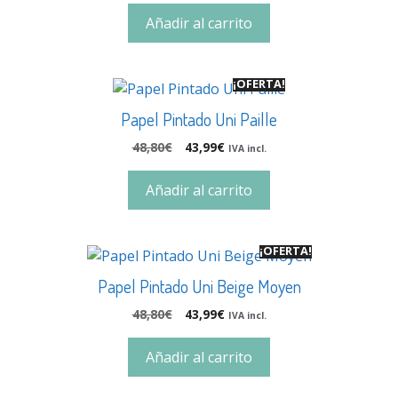
Añadir al carrito
¡OFERTA!
Papel Pintado Uni Paille
48,80
€
43,99
€
IVA incl.
Añadir al carrito
¡OFERTA!
Papel Pintado Uni Beige Moyen
48,80
€
43,99
€
IVA incl.
Añadir al carrito