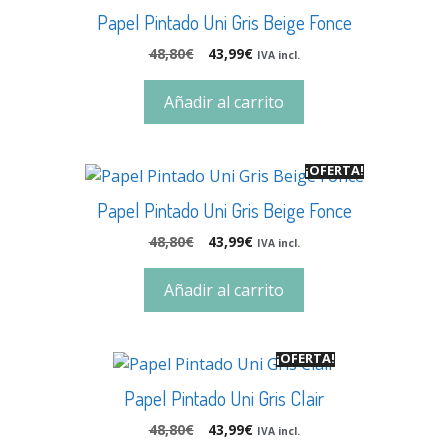
Papel Pintado Uni Gris Beige Fonce
48,80
€
43,99
€
IVA incl.
Añadir al carrito
¡OFERTA!
Papel Pintado Uni Gris Beige Fonce
48,80
€
43,99
€
IVA incl.
Añadir al carrito
¡OFERTA!
Papel Pintado Uni Gris Clair
48,80
€
43,99
€
IVA incl.