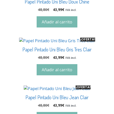
Papel Pintado Uni Bleu Doux Chine
48,80
€
43,99
€
IVA incl.
Añadir al carrito
¡OFERTA!
Papel Pintado Uni Bleu Gris Tres Clair
48,80
€
43,99
€
IVA incl.
Añadir al carrito
¡OFERTA!
Papel Pintado Uni Bleu Jean Clair
48,80
€
43,99
€
IVA incl.