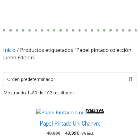
Inicio
/ Productos etiquetados “Papel pintado colección
Linen Edition”
Mostrando 1–80 de 102 resultados
¡OFERTA!
Papel Pintado Uni Chanvre
48,80
€
43,99
€
IVA incl.