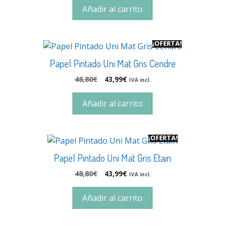
Añadir al carrito
¡OFERTA!
Papel Pintado Uni Mat Gris Cendre
48,80
€
43,99
€
IVA incl.
Añadir al carrito
¡OFERTA!
Papel Pintado Uni Mat Gris Etain
48,80
€
43,99
€
IVA incl.
Añadir al carrito