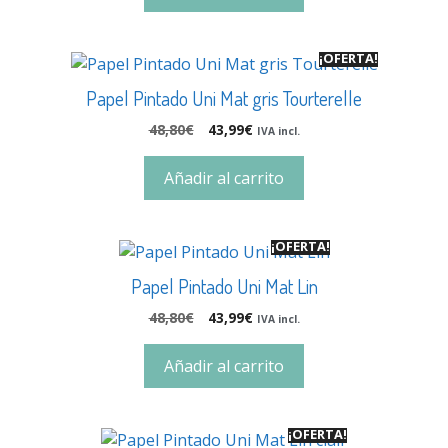
¡OFERTA!
Papel Pintado Uni Mat gris Tourterelle
48,80
€
43,99
€
IVA incl.
Añadir al carrito
¡OFERTA!
Papel Pintado Uni Mat Lin
48,80
€
43,99
€
IVA incl.
Añadir al carrito
¡OFERTA!