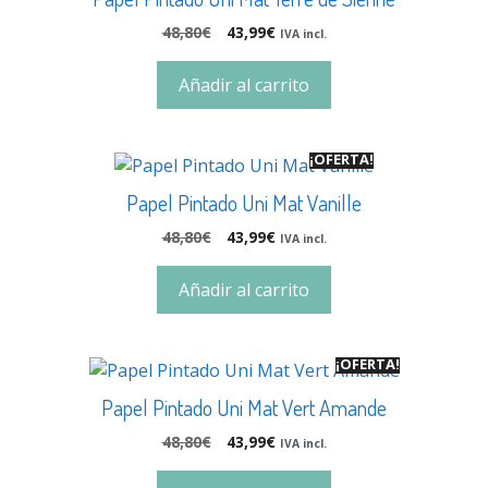
48,80
€
43,99
€
IVA incl.
Añadir al carrito
¡OFERTA!
Papel Pintado Uni Mat Vanille
48,80
€
43,99
€
IVA incl.
Añadir al carrito
¡OFERTA!
Papel Pintado Uni Mat Vert Amande
48,80
€
43,99
€
IVA incl.