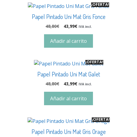
¡OFERTA!
Papel Pintado Uni Mat Gris Fonce
48,80
€
43,99
€
IVA incl.
Añadir al carrito
¡OFERTA!
Papel Pintado Uni Mat Galet
48,80
€
43,99
€
IVA incl.
Añadir al carrito
¡OFERTA!
Papel Pintado Uni Mat Gris Orage