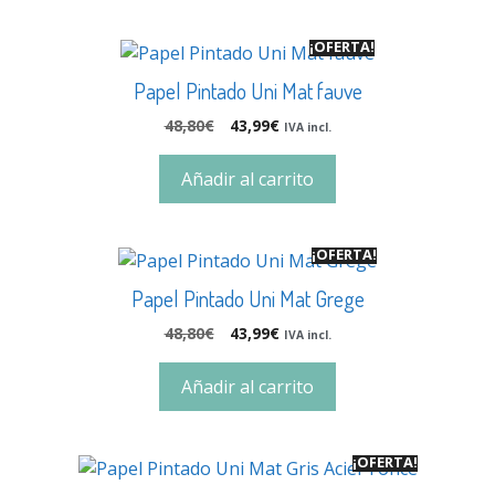
¡OFERTA!
Papel Pintado Uni Mat fauve
48,80
€
43,99
€
IVA incl.
Añadir al carrito
¡OFERTA!
Papel Pintado Uni Mat Grege
48,80
€
43,99
€
IVA incl.
Añadir al carrito
¡OFERTA!