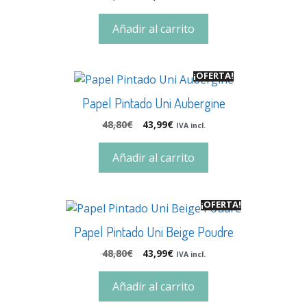
Añadir al carrito
¡OFERTA!
Papel Pintado Uni Aubergine
48,80
€
43,99
€
IVA incl.
Añadir al carrito
¡OFERTA!
Papel Pintado Uni Beige Poudre
48,80
€
43,99
€
IVA incl.
Añadir al carrito