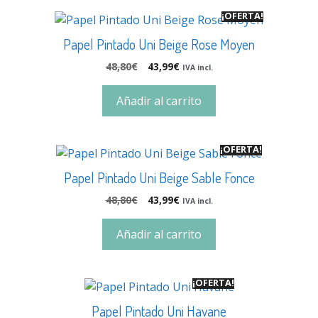
¡OFERTA!
Papel Pintado Uni Beige Rose Moyen
48,80
€
43,99
€
IVA incl.
Añadir al carrito
¡OFERTA!
Papel Pintado Uni Beige Sable Fonce
48,80
€
43,99
€
IVA incl.
Añadir al carrito
¡OFERTA!
Papel Pintado Uni Havane