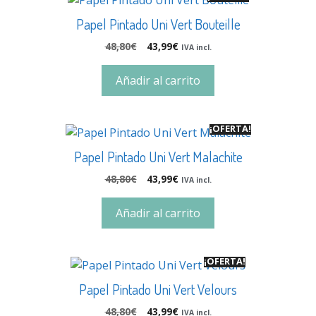
Papel Pintado Uni Vert Bouteille
48,80
€
43,99
€
IVA incl.
Añadir al carrito
¡OFERTA!
Papel Pintado Uni Vert Malachite
48,80
€
43,99
€
IVA incl.
Añadir al carrito
¡OFERTA!
Papel Pintado Uni Vert Velours
48,80
€
43,99
€
IVA incl.