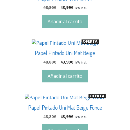
48,80
€
43,99
€
IVA incl.
Añadir al carrito
¡OFERTA!
Papel Pintado Uni Mat Beige
48,80
€
43,99
€
IVA incl.
Añadir al carrito
¡OFERTA!
Papel Pintado Uni Mat Beige Fonce
48,80
€
43,99
€
IVA incl.