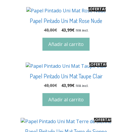
¡OFERTA!
Papel Pintado Uni Mat Rose Nude
48,80
€
43,99
€
IVA incl.
Añadir al carrito
¡OFERTA!
Papel Pintado Uni Mat Taupe Clair
48,80
€
43,99
€
IVA incl.
Añadir al carrito
¡OFERTA!
Papel Pintado Uni Mat Terre de Sienne