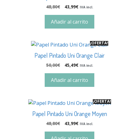
48,80
€
43,99
€
IVA incl.
Añadir al carrito
¡OFERTA!
Papel Pintado Uni Orange Clair
50,00
€
45,49
€
IVA incl.
Añadir al carrito
¡OFERTA!
Papel Pintado Uni Orange Moyen
48,80
€
43,99
€
IVA incl.
Añadir al carrito