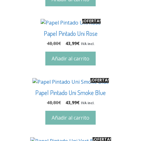
¡OFERTA!
Papel Pintado Uni Rose
48,80
€
43,99
€
IVA incl.
Añadir al carrito
¡OFERTA!
Papel Pintado Uni Smoke Blue
48,80
€
43,99
€
IVA incl.
Añadir al carrito
¡OFERTA!